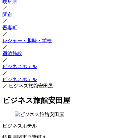
岐阜県
／
関市
／
吾妻町
／
レジャー・趣味・学校
／
宿泊施設
／
ビジネスホテル
／
ビジネスホテル
／
ビジネス旅館安田屋
ビジネス旅館安田屋
ビジネスホテル
岐阜県関市吾妻町１