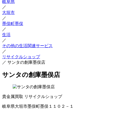
岐阜県
／
大垣市
／
墨俣町墨俣
／
生活
／
その他の生活関連サービス
／
リサイクルショップ
／
サンタの創庫墨俣店
サンタの創庫墨俣店
貴金属買取
リサイクルショップ
岐阜県大垣市墨俣町墨俣１１０２－１