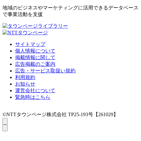
地域のビジネスやマーケティングに活用できるデータベース
で事業活動を支援
サイトマップ
個人情報について
掲載情報に関して
広告掲載のご案内
広告・サービス取扱い規約
利用規約
お知らせ
運営会社について
緊急時はこちら
©NTTタウンページ株式会社 TP25-193号【261029】