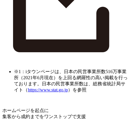
※1：iタウンページは、日本の民営事業所数516万事業
所（2021年6月現在）を上回る網羅性の高い掲載を行っ
ております。日本の民営事業所数は、総務省統計局サ
イト（
https://www.stat.go.jp
）を参照
ホームページを起点に
集客から成約までをワンストップで支援