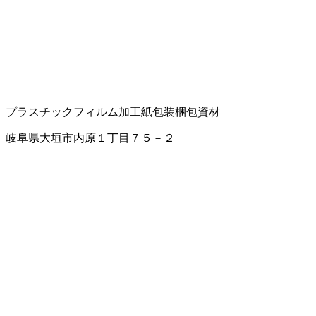
プラスチックフィルム
加工紙
包装梱包資材
岐阜県大垣市内原１丁目７５－２