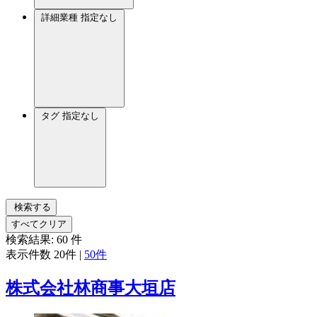
詳細業種
指定なし
タグ
指定なし
検索する
すべてクリア
検索結果:
60
件
表示件数
20件
|
50件
株式会社林商事大垣店