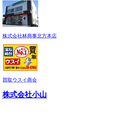
株式会社林商事北方本店
買取ウスイ商会
株式会社小山