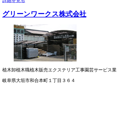
詳細を見る
グリーンワークス株式会社
植木卸
植木職
植木販売
エクステリア工事
園芸サービス業
岐阜県大垣市和合本町１丁目３６４