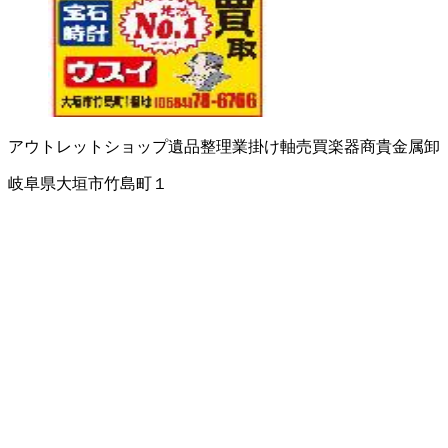
アウトレットショップ
遺品整理業
掛け軸売買
楽器商
貴金属卸
岐阜県大垣市竹島町１