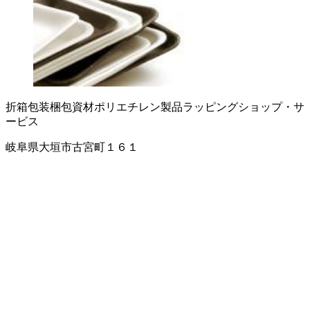
折箱
包装梱包資材
ポリエチレン製品
ラッピングショップ・サ
ービス
岐阜県大垣市古宮町１６１