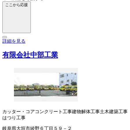
ここから応援
詳細を見る
有限会社中部工業
カッター・コア
コンクリート工事
建物解体工事
土木建築工事
はつり工事
岐阜県大垣市綾野６丁目５９－２