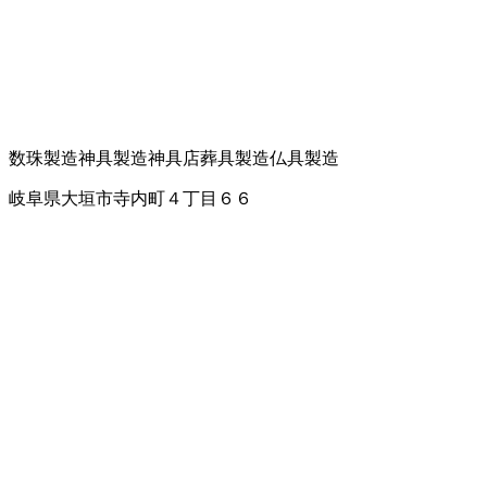
数珠製造
神具製造
神具店
葬具製造
仏具製造
岐阜県大垣市寺内町４丁目６６