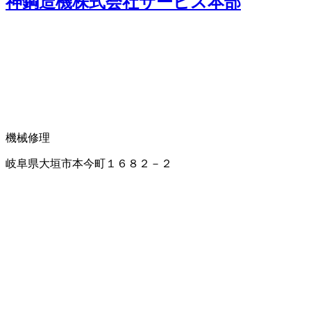
神鋼造機株式会社サービス本部
機械修理
岐阜県大垣市本今町１６８２－２