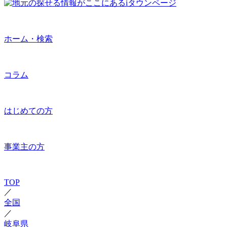
ホーム・検索
コラム
はじめての方
事業主の方
TOP
／
全国
／
岐阜県