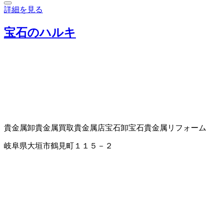
詳細を見る
宝石のハルキ
貴金属卸
貴金属買取
貴金属店
宝石卸
宝石貴金属リフォーム
岐阜県大垣市鶴見町１１５－２