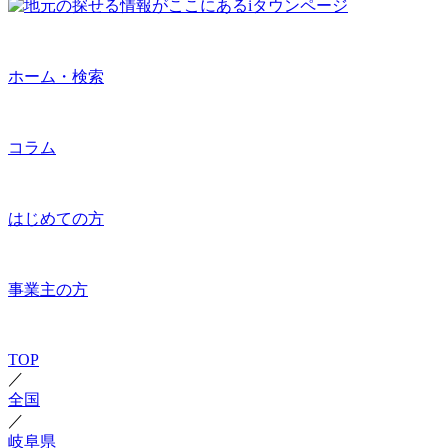
ホーム・検索
コラム
はじめての方
事業主の方
TOP
／
全国
／
岐阜県