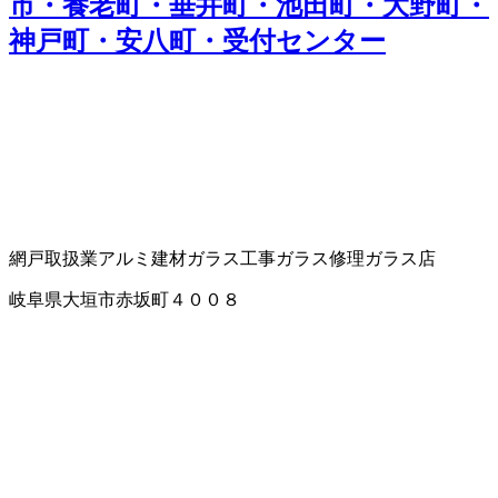
市・養老町・垂井町・池田町・大野町・
神戸町・安八町・受付センター
網戸取扱業
アルミ建材
ガラス工事
ガラス修理
ガラス店
岐阜県大垣市赤坂町４００８