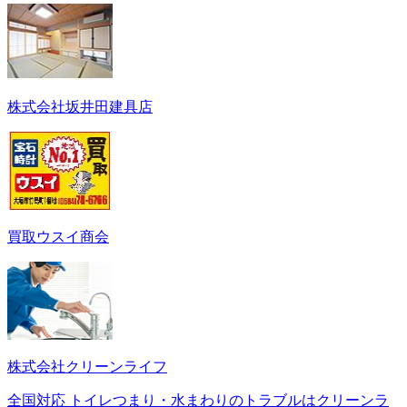
株式会社坂井田建具店
買取ウスイ商会
株式会社クリーンライフ
全国対応 トイレつまり・水まわりのトラブルはクリーンラ