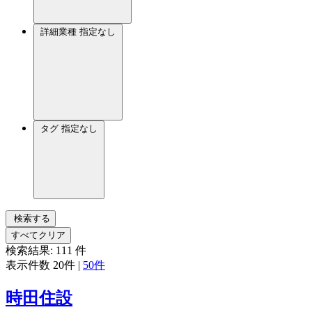
詳細業種
指定なし
タグ
指定なし
検索する
すべてクリア
検索結果:
111
件
表示件数
20件
|
50件
時田住設