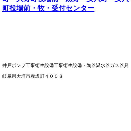
町役場前・牧・受付センター
井戸ポンプ工事
衛生設備工事
衛生設備・陶器
温水器
ガス器具
岐阜県大垣市赤坂町４００８