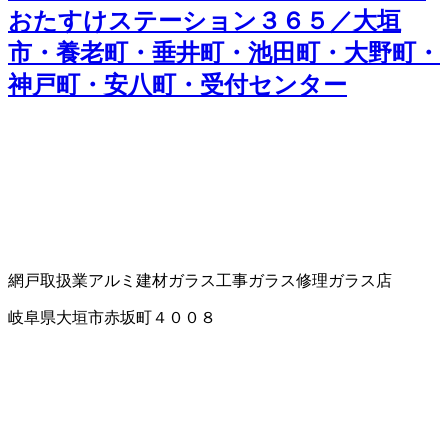
おたすけステーション３６５／大垣
市・養老町・垂井町・池田町・大野町・
神戸町・安八町・受付センター
網戸取扱業
アルミ建材
ガラス工事
ガラス修理
ガラス店
岐阜県大垣市赤坂町４００８