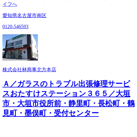
イフへ
愛知県名古屋市南区
0120-546593
株式会社林商事北方本店
Ａ／ガラスのトラブル出張修理サービ
スおたすけステーション３６５／大垣
市・大垣市役所前・静里町・長松町・鶴
見町・墨俣町・受付センター