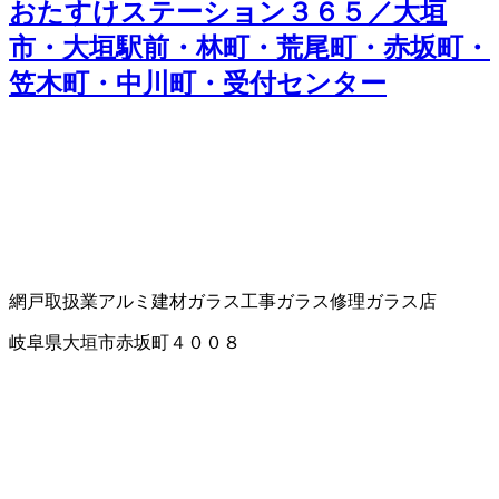
おたすけステーション３６５／大垣
市・大垣駅前・林町・荒尾町・赤坂町・
笠木町・中川町・受付センター
網戸取扱業
アルミ建材
ガラス工事
ガラス修理
ガラス店
岐阜県大垣市赤坂町４００８