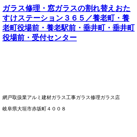
ガラス修理・窓ガラスの割れ替えおた
すけステーション３６５／養老町・養
老町役場前・養老駅前・垂井町・垂井町
役場前・受付センター
網戸取扱業
アルミ建材
ガラス工事
ガラス修理
ガラス店
岐阜県大垣市赤坂町４００８