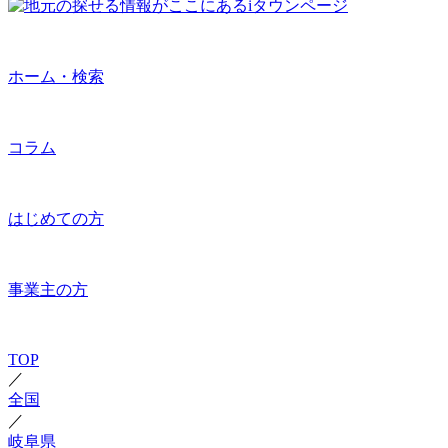
ホーム・検索
コラム
はじめての方
事業主の方
TOP
／
全国
／
岐阜県