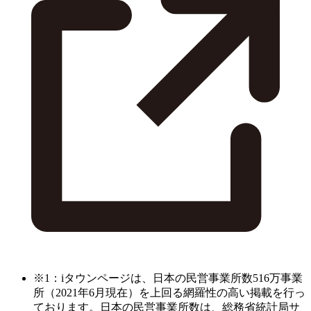
※1：iタウンページは、日本の民営事業所数516万事業
所（2021年6月現在）を上回る網羅性の高い掲載を行っ
ております。日本の民営事業所数は、総務省統計局サ