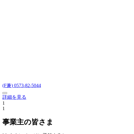
(F兼) 0573-82-5044
詳細を見る
1
1
事業主の皆さま