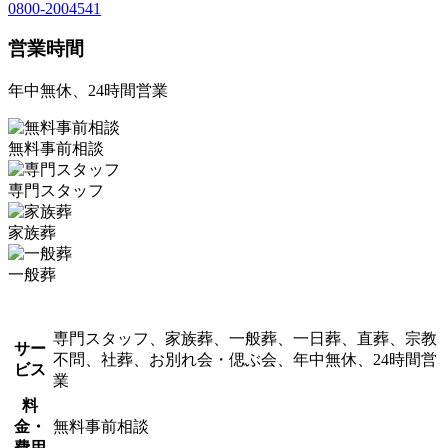
0800-2004541
営業時間
年中無休、24時間営業
無料事前相談
専門スタッフ
家族葬
一般葬
専門スタッフ、家族葬、一般葬、一日葬、直葬、宗教
サー
不問、社葬、お別れ会・偲ぶ会、年中無休、24時間営
ビス
業
料
金・
無料事前相談
費用