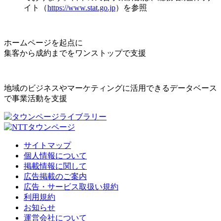
イト（
https://www.stat.go.jp
）を参照
ホームページを起点に
集客から成約までをワンストップで支援
地域のビジネスやマーケティングに活用できるデータベース
で事業活動を支援
サイトマップ
個人情報について
掲載情報に関して
広告掲載のご案内
広告・サービス取扱い規約
利用規約
お知らせ
運営会社について