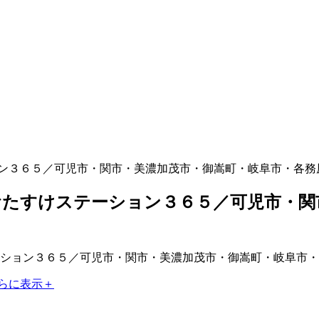
ン３６５／可児市・関市・美濃加茂市・御嵩町・岐阜市・各務
たすけステーション３６５／可児市・関
らに表示＋