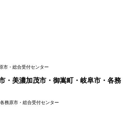
原市・総合受付センター
市・美濃加茂市・御嵩町・岐阜市・各務