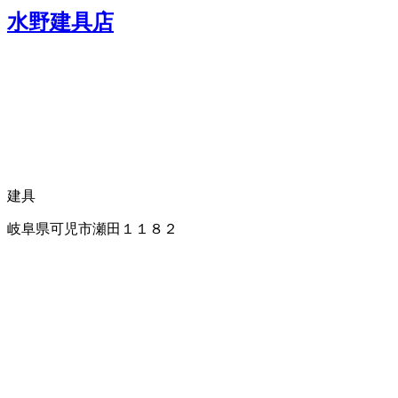
水野建具店
建具
岐阜県可児市瀬田１１８２