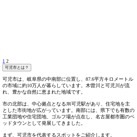
1
2
可児市とは？
可児市は、岐阜県の中南部に位置し、87.6平方キロメートル
の市域に約10万人が暮らしています。木曽川と可児川が流
れ、豊かな自然に恵まれた地域です。
市の北部は、中心拠点となるJR可児駅があり、住宅地を主
とした市街地が広がっています。南部には、県下でも有数の
工業団地や住宅団地、ゴルフ場が点在し、名古屋都市圏のベ
ッドタウンとして発展してきました。
まず、可児市を代表するスポットをご紹介します。