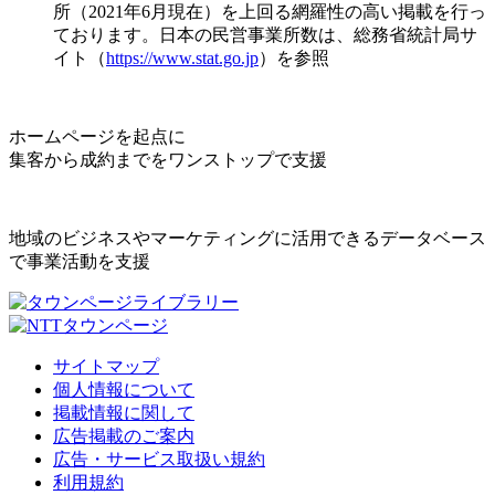
所（2021年6月現在）を上回る網羅性の高い掲載を行っ
ております。日本の民営事業所数は、総務省統計局サ
イト（
https://www.stat.go.jp
）を参照
ホームページを起点に
集客から成約までをワンストップで支援
地域のビジネスやマーケティングに活用できるデータベース
で事業活動を支援
サイトマップ
個人情報について
掲載情報に関して
広告掲載のご案内
広告・サービス取扱い規約
利用規約