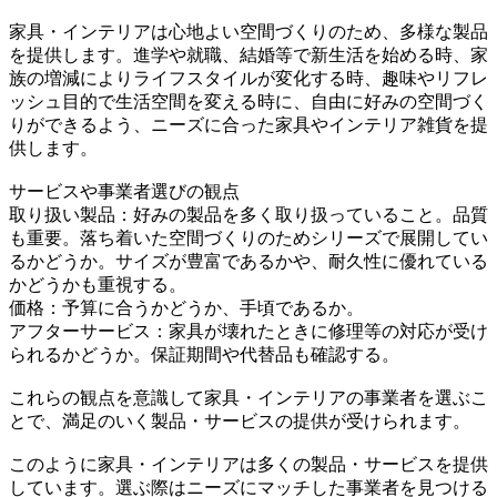
家具・インテリアは心地よい空間づくりのため、多様な製品
を提供します。進学や就職、結婚等で新生活を始める時、家
族の増減によりライフスタイルが変化する時、趣味やリフレ
ッシュ目的で生活空間を変える時に、自由に好みの空間づく
りができるよう、ニーズに合った家具やインテリア雑貨を提
供します。
サービスや事業者選びの観点
取り扱い製品：好みの製品を多く取り扱っていること。品質
も重要。落ち着いた空間づくりのためシリーズで展開してい
るかどうか。サイズが豊富であるかや、耐久性に優れている
かどうかも重視する。
価格：予算に合うかどうか、手頃であるか。
アフターサービス：家具が壊れたときに修理等の対応が受け
られるかどうか。保証期間や代替品も確認する。
これらの観点を意識して家具・インテリアの事業者を選ぶこ
とで、満足のいく製品・サービスの提供が受けられます。
このように家具・インテリアは多くの製品・サービスを提供
しています。選ぶ際はニーズにマッチした事業者を見つける