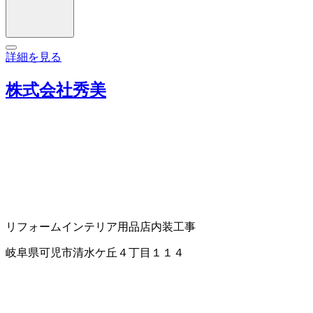
詳細を見る
株式会社秀美
リフォーム
インテリア用品店
内装工事
岐阜県可児市清水ケ丘４丁目１１４