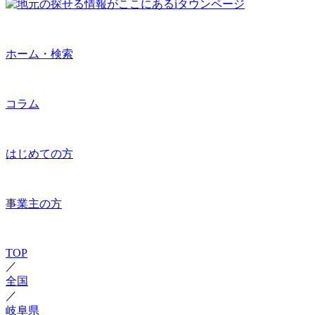
ホーム・検索
コラム
はじめての方
事業主の方
TOP
／
全国
／
岐阜県