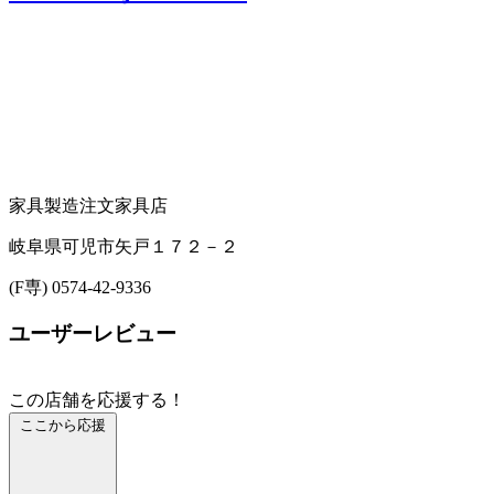
家具製造
注文家具店
岐阜県可児市矢戸１７２－２
(F専) 0574-42-9336
ユーザーレビュー
この店舗を応援する！
ここから応援