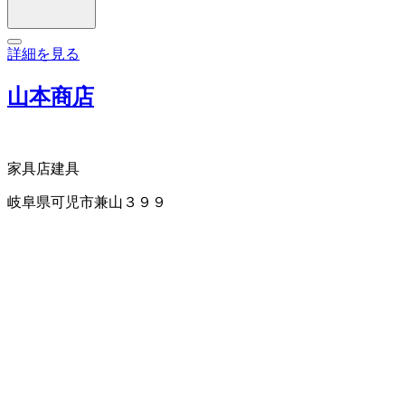
詳細を見る
山本商店
家具店
建具
岐阜県可児市兼山３９９