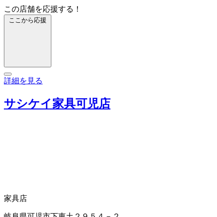
この店舗を応援する！
ここから応援
詳細を見る
サシケイ家具可児店
家具店
岐阜県可児市下恵土２９５４－２