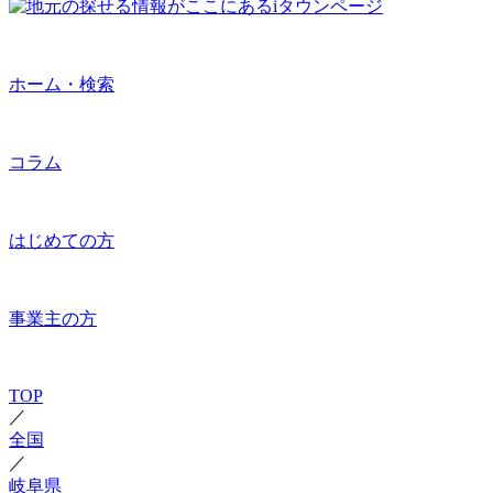
ホーム・検索
コラム
はじめての方
事業主の方
TOP
／
全国
／
岐阜県