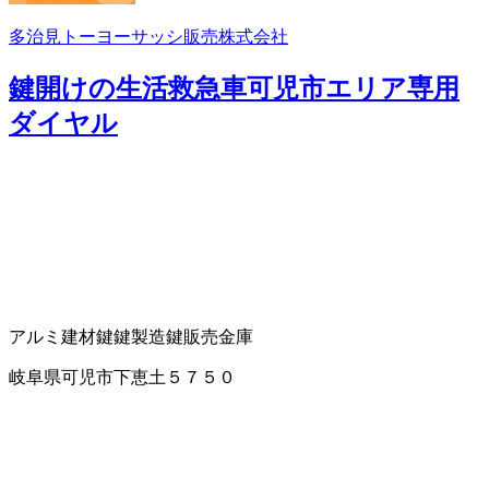
多治見トーヨーサッシ販売株式会社
鍵開けの生活救急車可児市エリア専用
ダイヤル
アルミ建材
鍵
鍵製造
鍵販売
金庫
岐阜県可児市下恵土５７５０