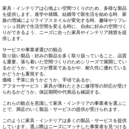
家具・インテリアは心地よい空間づくりのため、多様な製品
を提供します。進学や就職、結婚等で新生活を始める時、家
族の増減によりライフスタイルが変化する時、趣味やリフレ
ッシュ目的で生活空間を変える時に、自由に好みの空間づく
りができるよう、ニーズに合った家具やインテリア雑貨を提
供します。
サービスや事業者選びの観点
取り扱い製品：好みの製品を多く取り扱っていること。品質
も重要。落ち着いた空間づくりのためシリーズで展開してい
るかどうか。サイズが豊富であるかや、耐久性に優れている
かどうかも重視する。
価格：予算に合うかどうか、手頃であるか。
アフターサービス：家具が壊れたときに修理等の対応が受け
られるかどうか。保証期間や代替品も確認する。
これらの観点を意識して家具・インテリアの事業者を選ぶこ
とで、満足のいく製品・サービスの提供が受けられます。
このように家具・インテリアは多くの製品・サービスを提供
しています。選ぶ際はニーズにマッチした事業者を見つける