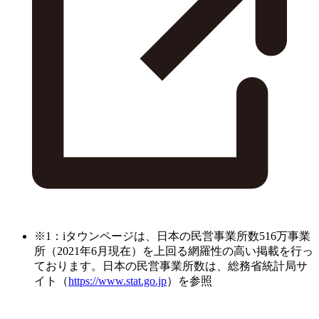
※1：iタウンページは、日本の民営事業所数516万事業
所（2021年6月現在）を上回る網羅性の高い掲載を行っ
ております。日本の民営事業所数は、総務省統計局サ
イト（
https://www.stat.go.jp
）を参照