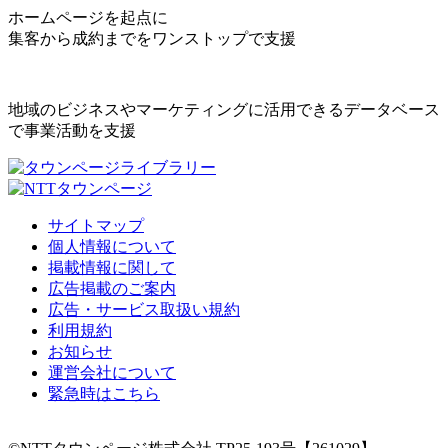
ホームページを起点に
集客から成約までをワンストップで支援
地域のビジネスやマーケティングに活用できるデータベース
で事業活動を支援
サイトマップ
個人情報について
掲載情報に関して
広告掲載のご案内
広告・サービス取扱い規約
利用規約
お知らせ
運営会社について
緊急時はこちら