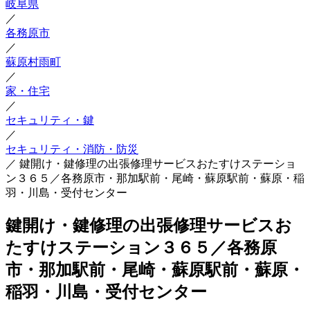
岐阜県
／
各務原市
／
蘇原村雨町
／
家・住宅
／
セキュリティ・鍵
／
セキュリティ・消防・防災
／
鍵開け・鍵修理の出張修理サービスおたすけステーショ
ン３６５／各務原市・那加駅前・尾崎・蘇原駅前・蘇原・稲
羽・川島・受付センター
鍵開け・鍵修理の出張修理サービスお
たすけステーション３６５／各務原
市・那加駅前・尾崎・蘇原駅前・蘇原・
稲羽・川島・受付センター