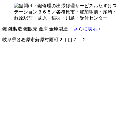
鍵
鍵製造
鍵販売
金庫
金庫製造
さらに表示＋
岐阜県各務原市蘇原村雨町２丁目７－２