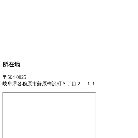
所在地
〒504-0825
岐阜県各務原市蘇原柿沢町３丁目２－１１