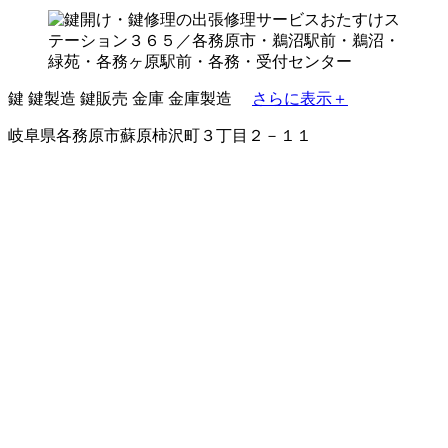
鍵
鍵製造
鍵販売
金庫
金庫製造
さらに表示＋
岐阜県各務原市蘇原柿沢町３丁目２－１１