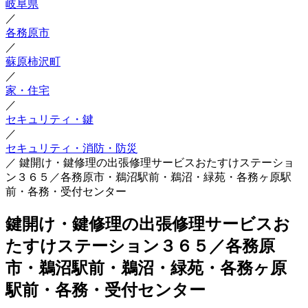
岐阜県
／
各務原市
／
蘇原柿沢町
／
家・住宅
／
セキュリティ・鍵
／
セキュリティ・消防・防災
／
鍵開け・鍵修理の出張修理サービスおたすけステーショ
ン３６５／各務原市・鵜沼駅前・鵜沼・緑苑・各務ヶ原駅
前・各務・受付センター
鍵開け・鍵修理の出張修理サービスお
たすけステーション３６５／各務原
市・鵜沼駅前・鵜沼・緑苑・各務ヶ原
駅前・各務・受付センター