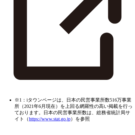
※1：iタウンページは、日本の民営事業所数516万事業
所（2021年6月現在）を上回る網羅性の高い掲載を行っ
ております。日本の民営事業所数は、総務省統計局サ
イト（
https://www.stat.go.jp
）を参照