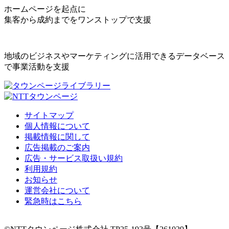
ホームページを起点に
集客から成約までをワンストップで支援
地域のビジネスやマーケティングに活用できるデータベース
で事業活動を支援
サイトマップ
個人情報について
掲載情報に関して
広告掲載のご案内
広告・サービス取扱い規約
利用規約
お知らせ
運営会社について
緊急時はこちら