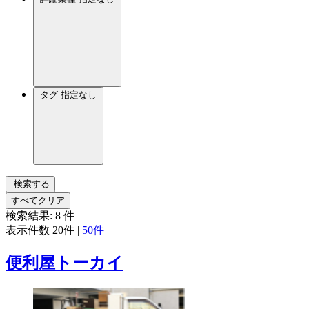
タグ
指定なし
検索する
すべてクリア
検索結果:
8
件
表示件数
20件
|
50件
便利屋トーカイ