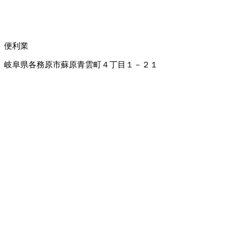
便利業
岐阜県各務原市蘇原青雲町４丁目１－２１