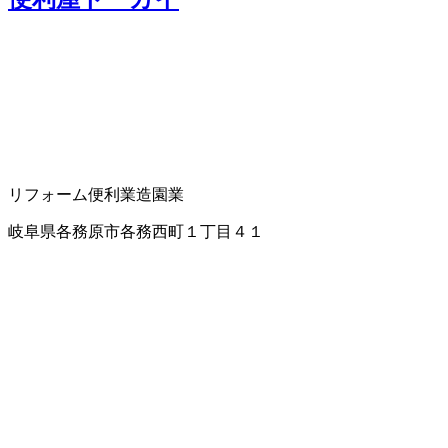
リフォーム
便利業
造園業
岐阜県各務原市各務西町１丁目４１