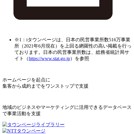
※1：iタウンページは、日本の民営事業所数516万事業
所（2021年6月現在）を上回る網羅性の高い掲載を行っ
ております。日本の民営事業所数は、総務省統計局サ
イト（
https://www.stat.go.jp
）を参照
ホームページを起点に
集客から成約までをワンストップで支援
地域のビジネスやマーケティングに活用できるデータベース
で事業活動を支援