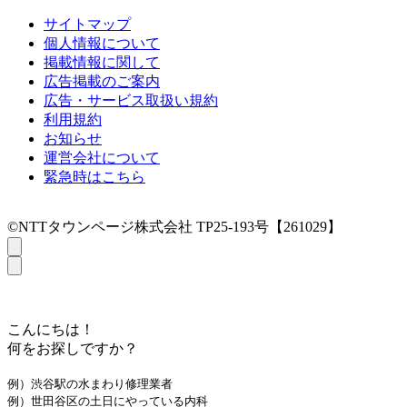
サイトマップ
個人情報について
掲載情報に関して
広告掲載のご案内
広告・サービス取扱い規約
利用規約
お知らせ
運営会社について
緊急時はこちら
©NTTタウンページ株式会社 TP25-193号【261029】
こんにちは！
何をお探しですか？
例）渋谷駅の水まわり修理業者
例）世田谷区の土日にやっている内科