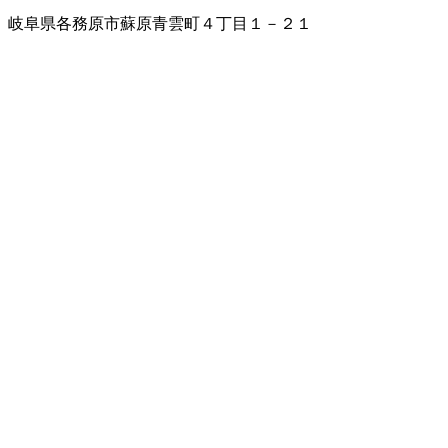
岐阜県各務原市蘇原青雲町４丁目１－２１