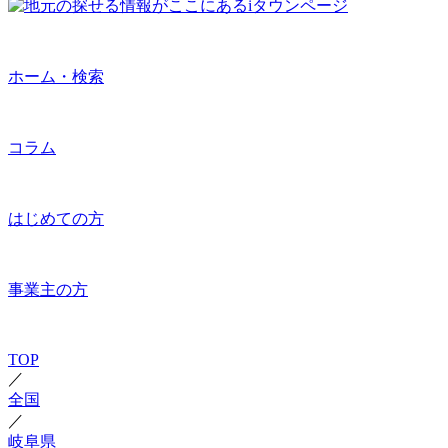
ホーム・検索
コラム
はじめての方
事業主の方
TOP
／
全国
／
岐阜県