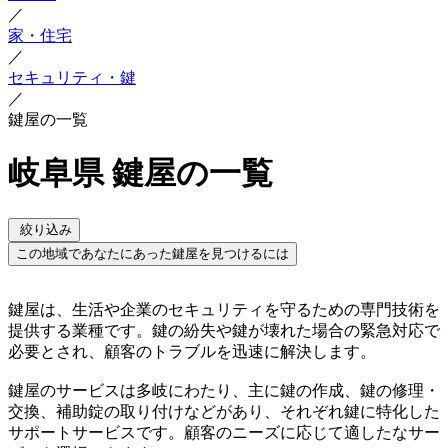
／
家・住宅
／
セキュリティ・鍵
／
鍵屋の一覧
岐阜県 鍵屋の一覧
絞り込み
この地域であなたにあった鍵屋を見つけるには
鍵屋は、生活や企業のセキュリティを守るための専門技術を
提供する業種です。鍵の紛失や鍵が壊れた場合の緊急対応で
必要とされ、顧客のトラブルを迅速に解決します。
鍵屋のサービスは多岐にわたり、主に鍵の作成、鍵の修理・
交換、補助錠の取り付けなどがあり、それぞれ鍵に特化した
サポートサービスです。顧客のニーズに応じて適したなサー