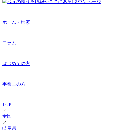
ホーム・検索
コラム
はじめての方
事業主の方
TOP
／
全国
／
岐阜県