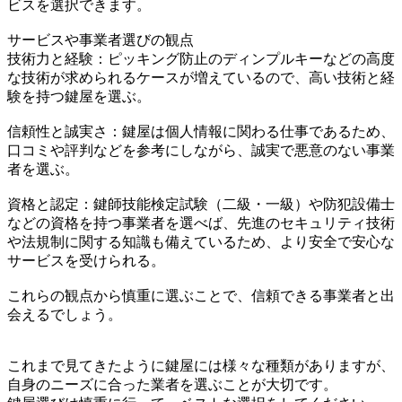
ビスを選択できます。
サービスや事業者選びの観点
技術力と経験：ピッキング防止のディンプルキーなどの高度
な技術が求められるケースが増えているので、高い技術と経
験を持つ鍵屋を選ぶ。
信頼性と誠実さ：鍵屋は個人情報に関わる仕事であるため、
口コミや評判などを参考にしながら、誠実で悪意のない事業
者を選ぶ。
資格と認定：鍵師技能検定試験（二級・一級）や防犯設備士
などの資格を持つ事業者を選べば、先進のセキュリティ技術
や法規制に関する知識も備えているため、より安全で安心な
サービスを受けられる。
これらの観点から慎重に選ぶことで、信頼できる事業者と出
会えるでしょう。
これまで見てきたように鍵屋には様々な種類がありますが、
自身のニーズに合った業者を選ぶことが大切です。