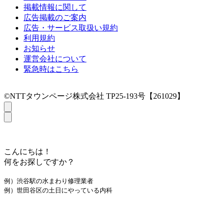
掲載情報に関して
広告掲載のご案内
広告・サービス取扱い規約
利用規約
お知らせ
運営会社について
緊急時はこちら
©NTTタウンページ株式会社 TP25-193号【261029】
こんにちは！
何をお探しですか？
例）渋谷駅の水まわり修理業者
例）世田谷区の土日にやっている内科