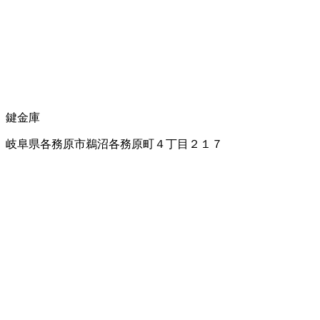
鍵
金庫
岐阜県各務原市鵜沼各務原町４丁目２１７