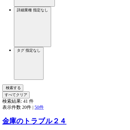
詳細業種
指定なし
タグ
指定なし
検索する
すべてクリア
検索結果:
41
件
表示件数
20件
|
50件
金庫のトラブル２４