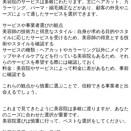
美容院のサービスは多岐にわたります。主にヘアカット、カ
ラーリング、パーマ・縮毛矯正などがあり、顧客の外見やニ
ーズによって適したサービスを選択できます。
サービスや事業者選びの観点
美容師の技術力と得意なスタイル：自身が求める目的やスタ
イルに応じたサービスを受けるため、美容師の得意とする技
術やスタイルを確認する
サービスの種類：ヘアカットやカラーリング以外にメイクア
ップやネイルケアなどを行っている美容院もあるため、それ
らのサービスを希望する際には確認しておく
料金：美容院やサービスによって料金に差があるため、事前
に確認する
これらの観点から慎重に選ぶことで、信頼できる事業者と出
会えるでしょう。
これまで見てきたように美容院は多岐に渡りますが、あなた
のニーズに合わせた選択が重要です。
美容院選びは慎重に行って、ベストな選択をしてください。