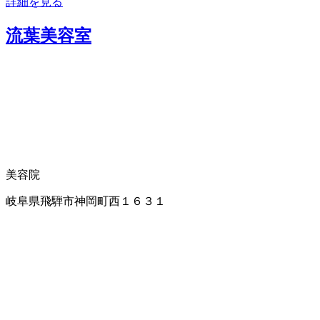
詳細を見る
流葉美容室
美容院
岐阜県飛騨市神岡町西１６３１