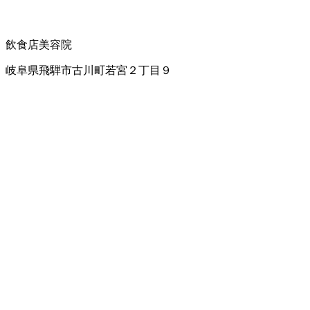
飲食店
美容院
岐阜県飛騨市古川町若宮２丁目９