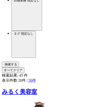
詳細業種
指定なし
タグ
指定なし
検索する
すべてクリア
検索結果:
45
件
表示件数
20件
|
50件
みるく美容室