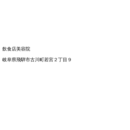
飲食店
美容院
岐阜県飛騨市古川町若宮２丁目９