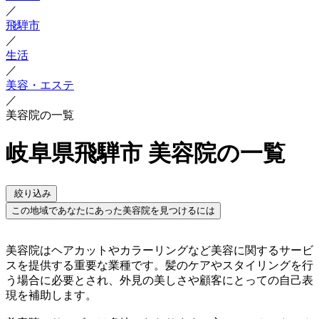
／
飛騨市
／
生活
／
美容・エステ
／
美容院の一覧
岐阜県飛騨市 美容院の一覧
絞り込み
この地域であなたにあった美容院を見つけるには
美容院はヘアカットやカラーリングなど美容に関するサービ
スを提供する重要な業種です。髪のケアやスタイリングを行
う場合に必要とされ、外見の美しさや顧客にとっての自己表
現を補助します。