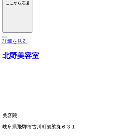
ここから応援
詳細を見る
北野美容室
美容院
岐阜県飛騨市古川町袈裟丸６３１