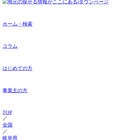
ホーム・検索
コラム
はじめての方
事業主の方
TOP
／
全国
／
岐阜県