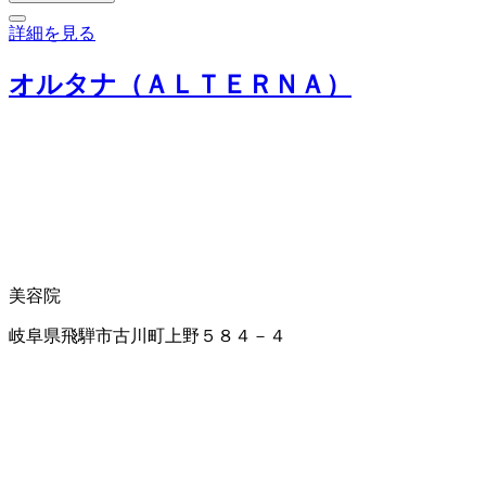
詳細を見る
オルタナ（ＡＬＴＥＲＮＡ）
美容院
岐阜県飛騨市古川町上野５８４－４