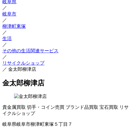
岐阜県
／
岐阜市
／
柳津町東塚
／
生活
／
その他の生活関連サービス
／
リサイクルショップ
／
金太郎柳津店
金太郎柳津店
貴金属買取
切手・コイン売買
ブランド品買取
宝石買取
リサ
イクルショップ
岐阜県岐阜市柳津町東塚５丁目７