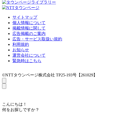
サイトマップ
個人情報について
掲載情報に関して
広告掲載のご案内
広告・サービス取扱い規約
利用規約
お知らせ
運営会社について
緊急時はこちら
©NTTタウンページ株式会社 TP25-193号【261029】
こんにちは！
何をお探しですか？