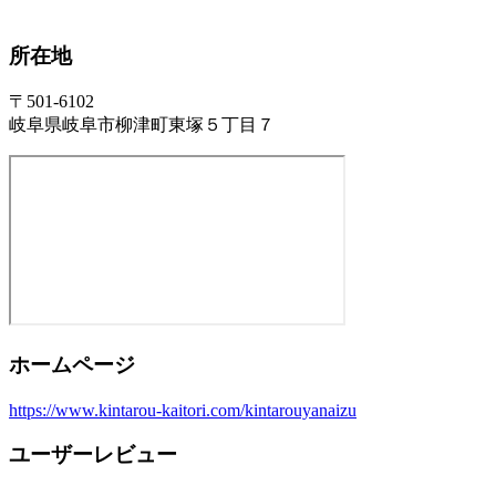
所在地
〒501-6102
岐阜県岐阜市柳津町東塚５丁目７
ホームページ
https://www.kintarou-kaitori.com/kintarouyanaizu
ユーザーレビュー