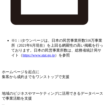
※1：iタウンページは、日本の民営事業所数516万事業
所（2021年6月現在）を上回る網羅性の高い掲載を行っ
ております。日本の民営事業所数は、総務省統計局サ
イト（
https://www.stat.go.jp
）を参照
ホームページを起点に
集客から成約までをワンストップで支援
地域のビジネスやマーケティングに活用できるデータベース
で事業活動を支援