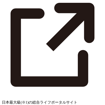
日本最大級
(※1)
の総合ライフポータルサイト