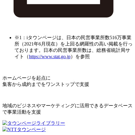
※1：iタウンページは、日本の民営事業所数516万事業
所（2021年6月現在）を上回る網羅性の高い掲載を行っ
ております。日本の民営事業所数は、総務省統計局サ
イト（
https://www.stat.go.jp
）を参照
ホームページを起点に
集客から成約までをワンストップで支援
地域のビジネスやマーケティングに活用できるデータベース
で事業活動を支援