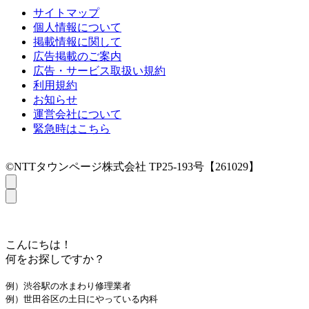
サイトマップ
個人情報について
掲載情報に関して
広告掲載のご案内
広告・サービス取扱い規約
利用規約
お知らせ
運営会社について
緊急時はこちら
©NTTタウンページ株式会社 TP25-193号【261029】
こんにちは！
何をお探しですか？
例）渋谷駅の水まわり修理業者
例）世田谷区の土日にやっている内科