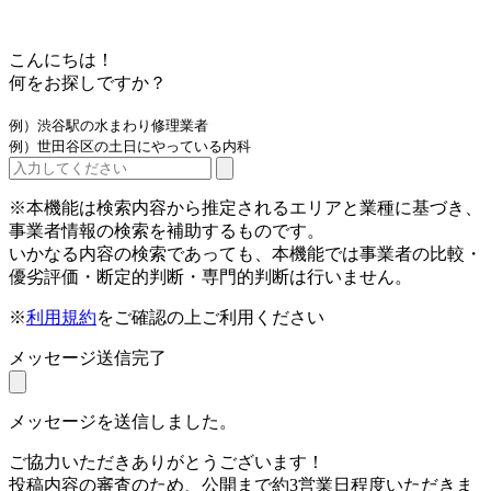
こんにちは！
何をお探しですか？
例）渋谷駅の水まわり修理業者
例）世田谷区の土日にやっている内科
※本機能は検索内容から推定されるエリアと業種に基づき、
事業者情報の検索を補助するものです。
いかなる内容の検索であっても、本機能では事業者の比較・
優劣評価・断定的判断・専門的判断は行いません。
※
利用規約
をご確認の上ご利用ください
メッセージ送信完了
メッセージを送信しました。
ご協力いただきありがとうございます！
投稿内容の審査のため、公開まで約3営業日程度いただきま