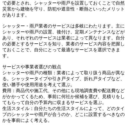
で必要とされ、シャッターや雨戸を設置しておくことで自然
災害から建物を守り、防犯や遮音性・断熱といったメリット
があります。
シャッター・雨戸業者のサービスは多岐にわたります。主に
シャッターや雨戸の設置、後付け、定期メンテナンスなどが
あり、それぞれのサービスは業者によって異なります。自分
の必要とするサービスを知り、業者のサービス内容を把握し
ておくことで、自分にとって最適なサービスを選択できま
す。
サービスや事業者選びの観点
シャッターや雨戸の種類：業者によって取り扱う商品が異な
る。シャッタータイプや引き戸タイプ、折れ戸タイプなど、
使い勝手や使用用途を考えて選ぶ。
費用：商品代や施工代、その他にも現地調査費や配送費など
がかかってくるため、事前に何社か候補を選び、見積りをし
てもらって自分の予算内に収まるサービスを選ぶ。
生活スタイル：自分たちの生活スタイルによって、どのタイ
プのシャッターや雨戸が合うのか、どこに設置するべきなの
かを事前によく考える。