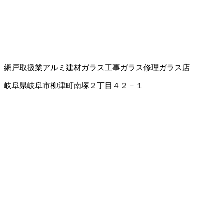
網戸取扱業
アルミ建材
ガラス工事
ガラス修理
ガラス店
岐阜県岐阜市柳津町南塚２丁目４２－１