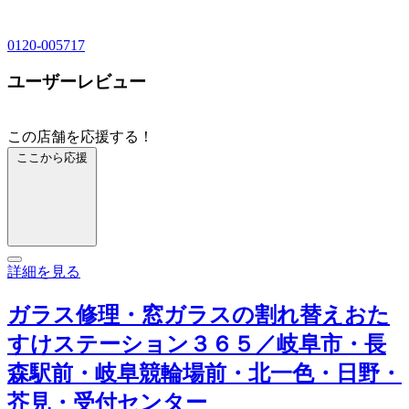
0120-005717
ユーザーレビュー
この店舗を応援する！
ここから応援
詳細を見る
ガラス修理・窓ガラスの割れ替えおた
すけステーション３６５／岐阜市・長
森駅前・岐阜競輪場前・北一色・日野・
芥見・受付センター