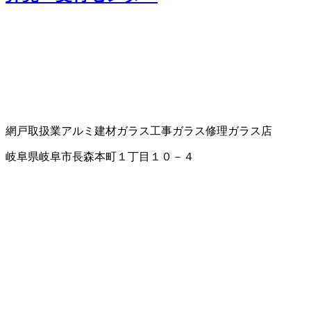
網戸取扱業
アルミ建材
ガラス工事
ガラス修理
ガラス店
岐阜県岐阜市長森本町１丁目１０－４