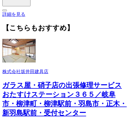
詳細を見る
【こちらもおすすめ】
株式会社坂井田建具店
ガラス屋・硝子店の出張修理サービス
おたすけステーション３６５／岐阜
市・柳津町・柳津駅前・羽島市・正木・
新羽島駅前・受付センター