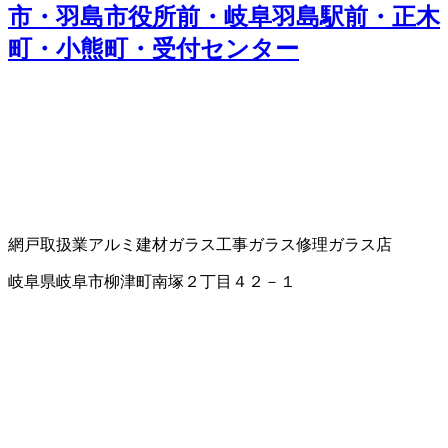
市・羽島市役所前・岐阜羽島駅前・正木
町・小熊町・受付センター
網戸取扱業
アルミ建材
ガラス工事
ガラス修理
ガラス店
岐阜県岐阜市柳津町南塚２丁目４２－１