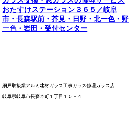
ガラス交換・窓ガラスの修理サービス
おたすけステーション３６５／岐阜
市・長森駅前・芥見・日野・北一色・野
一色・岩田・受付センター
網戸取扱業
アルミ建材
ガラス工事
ガラス修理
ガラス店
岐阜県岐阜市長森本町１丁目１０－４