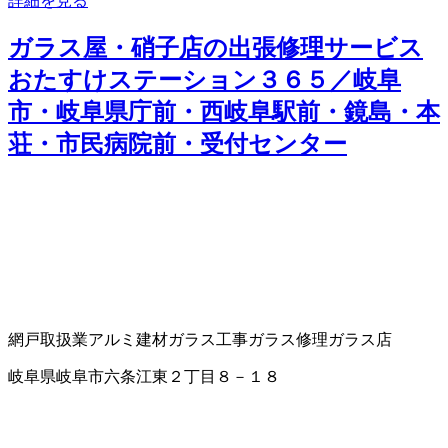
詳細を見る
ガラス屋・硝子店の出張修理サービス
おたすけステーション３６５／岐阜
市・岐阜県庁前・西岐阜駅前・鏡島・本
荘・市民病院前・受付センター
網戸取扱業
アルミ建材
ガラス工事
ガラス修理
ガラス店
岐阜県岐阜市六条江東２丁目８－１８