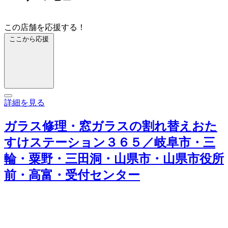
この店舗を応援する！
ここから応援
詳細を見る
ガラス修理・窓ガラスの割れ替えおた
すけステーション３６５／岐阜市・三
輪・粟野・三田洞・山県市・山県市役所
前・高富・受付センター