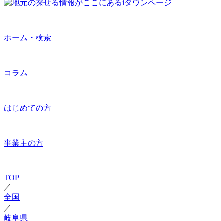
ホーム・検索
コラム
はじめての方
事業主の方
TOP
／
全国
／
岐阜県