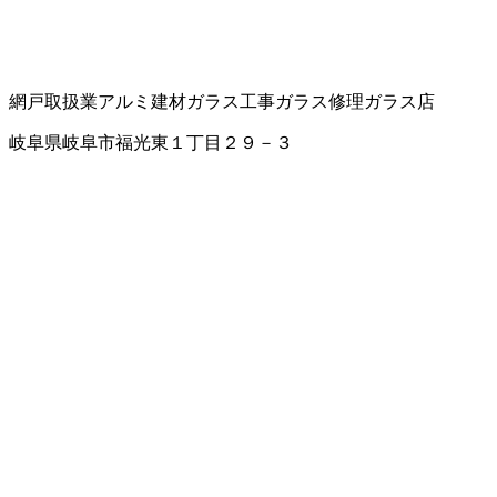
網戸取扱業
アルミ建材
ガラス工事
ガラス修理
ガラス店
岐阜県岐阜市福光東１丁目２９－３