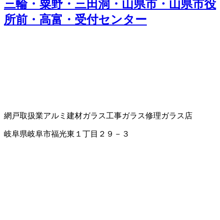
三輪・粟野・三田洞・山県市・山県市役
所前・高富・受付センター
網戸取扱業
アルミ建材
ガラス工事
ガラス修理
ガラス店
岐阜県岐阜市福光東１丁目２９－３