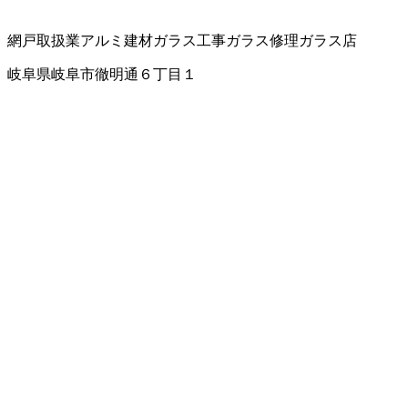
網戸取扱業
アルミ建材
ガラス工事
ガラス修理
ガラス店
岐阜県岐阜市徹明通６丁目１