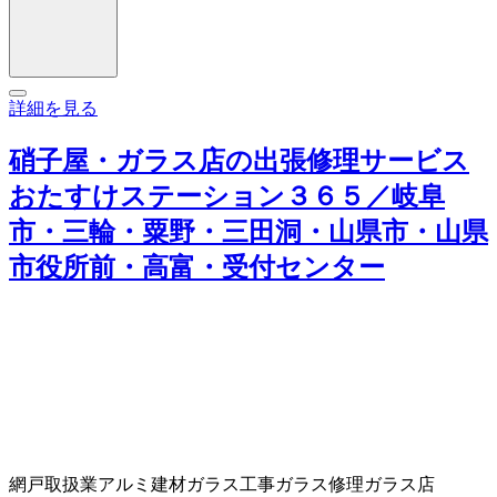
詳細を見る
硝子屋・ガラス店の出張修理サービス
おたすけステーション３６５／岐阜
市・三輪・粟野・三田洞・山県市・山県
市役所前・高富・受付センター
網戸取扱業
アルミ建材
ガラス工事
ガラス修理
ガラス店