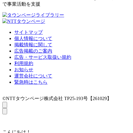
で事業活動を支援
サイトマップ
個人情報について
掲載情報に関して
広告掲載のご案内
広告・サービス取扱い規約
利用規約
お知らせ
運営会社について
緊急時はこちら
©NTTタウンページ株式会社 TP25-193号【261029】
こんにちは！