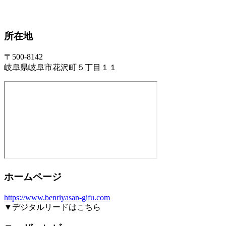
所在地
〒500-8142
岐阜県岐阜市花沢町５丁目１１
ホームページ
https://www.benriyasan-gifu.com
▼デジタルリードはこちら