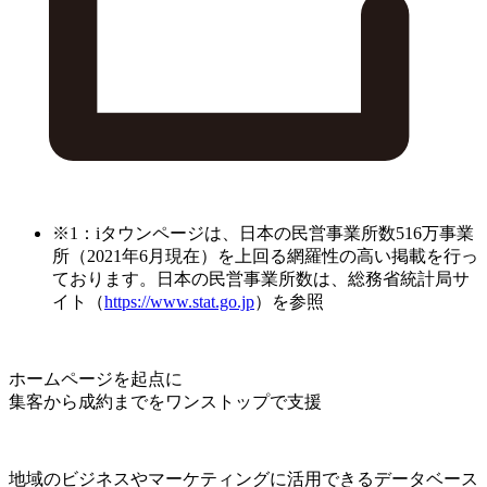
※1：iタウンページは、日本の民営事業所数516万事業
所（2021年6月現在）を上回る網羅性の高い掲載を行っ
ております。日本の民営事業所数は、総務省統計局サ
イト（
https://www.stat.go.jp
）を参照
ホームページを起点に
集客から成約までをワンストップで支援
地域のビジネスやマーケティングに活用できるデータベース