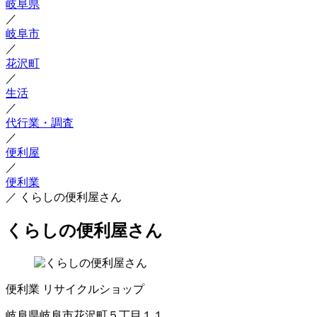
岐阜県
／
岐阜市
／
花沢町
／
生活
／
代行業・調査
／
便利屋
／
便利業
／
くらしの便利屋さん
くらしの便利屋さん
便利業
リサイクルショップ
岐阜県岐阜市花沢町５丁目１１