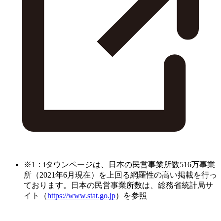
※1：iタウンページは、日本の民営事業所数516万事業
所（2021年6月現在）を上回る網羅性の高い掲載を行っ
ております。日本の民営事業所数は、総務省統計局サ
イト（
https://www.stat.go.jp
）を参照