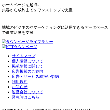
ホームページを起点に
集客から成約までをワンストップで支援
地域のビジネスやマーケティングに活用できるデータベース
で事業活動を支援
サイトマップ
個人情報について
掲載情報に関して
広告掲載のご案内
広告・サービス取扱い規約
利用規約
お知らせ
運営会社について
緊急時はこちら