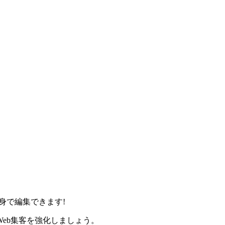
身で編集できます!
eb集客を強化しましょう。