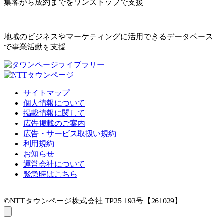
集客から成約までをワンストップで支援
地域のビジネスやマーケティングに活用できるデータベース
で事業活動を支援
サイトマップ
個人情報について
掲載情報に関して
広告掲載のご案内
広告・サービス取扱い規約
利用規約
お知らせ
運営会社について
緊急時はこちら
©NTTタウンページ株式会社 TP25-193号【261029】