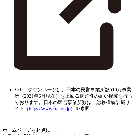
※1：iタウンページは、日本の民営事業所数516万事業
所（2021年6月現在）を上回る網羅性の高い掲載を行っ
ております。日本の民営事業所数は、総務省統計局サ
イト（
https://www.stat.go.jp
）を参照
ホームページを起点に