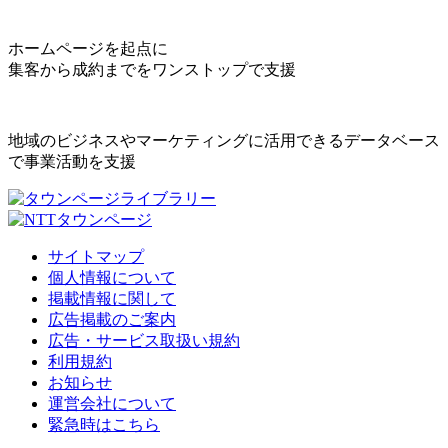
ホームページを起点に
集客から成約までをワンストップで支援
地域のビジネスやマーケティングに活用できるデータベース
で事業活動を支援
サイトマップ
個人情報について
掲載情報に関して
広告掲載のご案内
広告・サービス取扱い規約
利用規約
お知らせ
運営会社について
緊急時はこちら