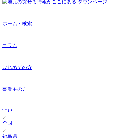
ホーム・検索
コラム
はじめての方
事業主の方
TOP
／
全国
／
福島県