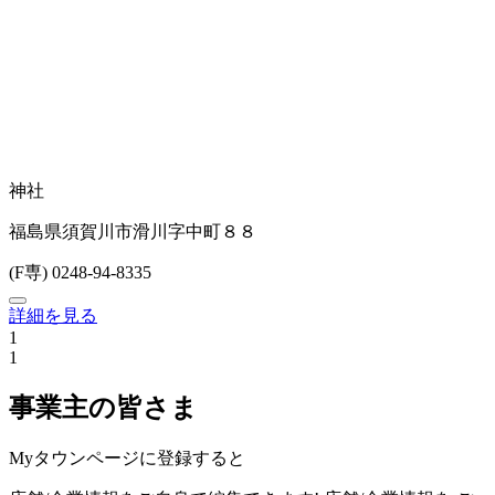
神社
福島県須賀川市滑川字中町８８
(F専) 0248-94-8335
詳細を見る
1
1
事業主の皆さま
Myタウンページに登録すると