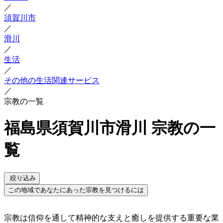
／
須賀川市
／
滑川
／
生活
／
その他の生活関連サービス
／
宗教の一覧
福島県須賀川市滑川 宗教の一
覧
絞り込み
この地域であなたにあった宗教を見つけるには
宗教は信仰を通して精神的な支えと癒しを提供する重要な業