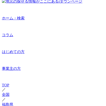
ホーム・検索
コラム
はじめての方
事業主の方
TOP
／
全国
／
福島県