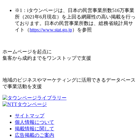
※1：iタウンページは、日本の民営事業所数516万事業
所（2021年6月現在）を上回る網羅性の高い掲載を行っ
ております。日本の民営事業所数は、総務省統計局サ
イト（
https://www.stat.go.jp
）を参照
ホームページを起点に
集客から成約までをワンストップで支援
地域のビジネスやマーケティングに活用できるデータベース
で事業活動を支援
サイトマップ
個人情報について
掲載情報に関して
広告掲載のご案内