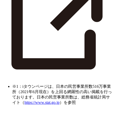
※1：iタウンページは、日本の民営事業所数516万事業
所（2021年6月現在）を上回る網羅性の高い掲載を行っ
ております。日本の民営事業所数は、総務省統計局サ
イト（
https://www.stat.go.jp
）を参照