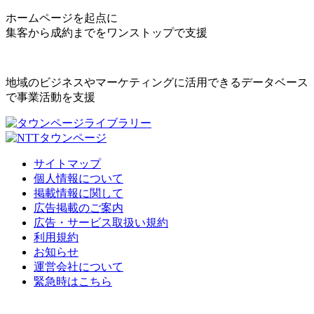
ホームページを起点に
集客から成約までをワンストップで支援
地域のビジネスやマーケティングに活用できるデータベース
で事業活動を支援
サイトマップ
個人情報について
掲載情報に関して
広告掲載のご案内
広告・サービス取扱い規約
利用規約
お知らせ
運営会社について
緊急時はこちら