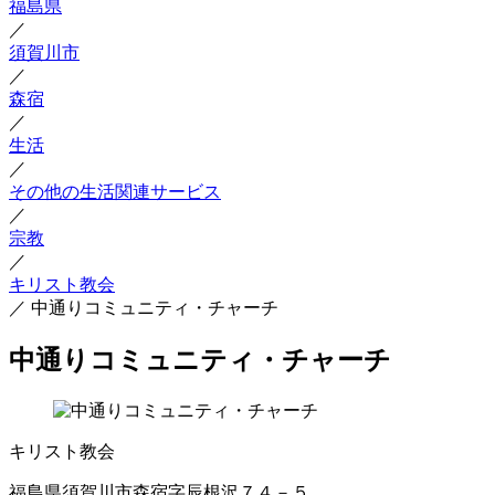
福島県
／
須賀川市
／
森宿
／
生活
／
その他の生活関連サービス
／
宗教
／
キリスト教会
／
中通りコミュニティ・チャーチ
中通りコミュニティ・チャーチ
キリスト教会
福島県須賀川市森宿字辰根沢７４－５