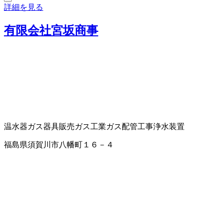
詳細を見る
有限会社宮坂商事
温水器
ガス器具販売
ガス工業
ガス配管工事
浄水装置
福島県須賀川市八幡町１６－４