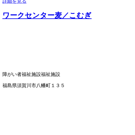
詳細を見る
ワークセンター麦／こむぎ
障がい者福祉施設
福祉施設
福島県須賀川市八幡町１３５