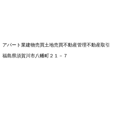
アパート業
建物売買
土地売買
不動産管理
不動産取引
福島県須賀川市八幡町２１－７