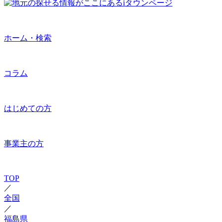
ホーム・検索
コラム
はじめての方
事業主の方
TOP
／
全国
／
福島県