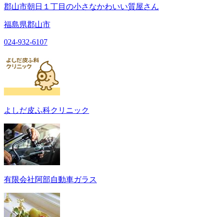
郡山市朝日１丁目の小さなかわいい質屋さん
福島県郡山市
024-932-6107
よしだ皮ふ科クリニック
有限会社阿部自動車ガラス