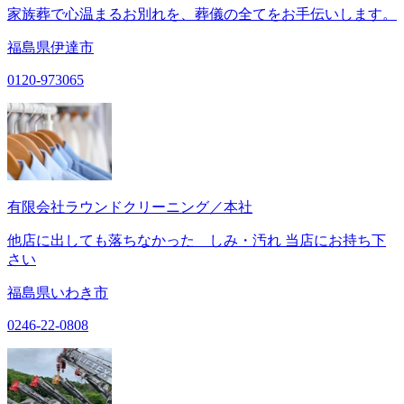
家族葬で心温まるお別れを、葬儀の全てをお手伝いします。
福島県伊達市
0120-973065
有限会社ラウンドクリーニング／本社
他店に出しても落ちなかった しみ・汚れ 当店にお持ち下
さい
福島県いわき市
0246-22-0808