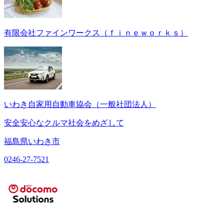
有限会社ファインワークス（ｆｉｎｅｗｏｒｋｓ）
いわき自家用自動車協会（一般社団法人）
安全安心なクルマ社会をめざして
福島県いわき市
0246-27-7521