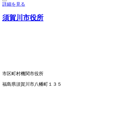
詳細を見る
須賀川市役所
市区町村機関
市役所
福島県須賀川市八幡町１３５