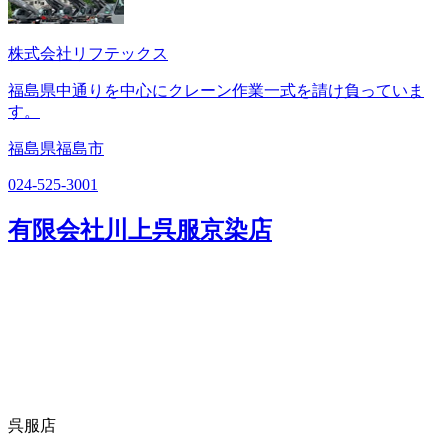
株式会社リフテックス
福島県中通りを中心にクレーン作業一式を請け負っていま
す。
福島県福島市
024-525-3001
有限会社川上呉服京染店
呉服店