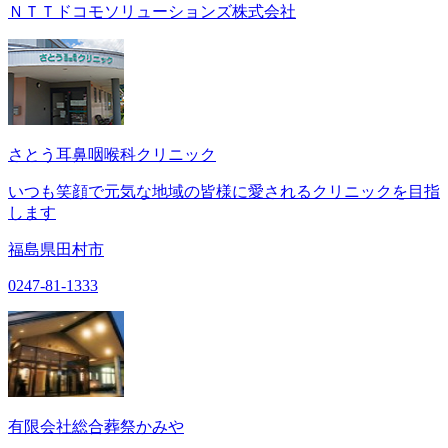
ＮＴＴドコモソリューションズ株式会社
さとう耳鼻咽喉科クリニック
いつも笑顔で元気な地域の皆様に愛されるクリニックを目指
します
福島県田村市
0247-81-1333
有限会社総合葬祭かみや