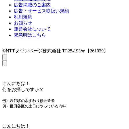
広告掲載のご案内
広告・サービス取扱い規約
利用規約
お知らせ
運営会社について
緊急時はこちら
©NTTタウンページ株式会社 TP25-193号【261029】
こんにちは！
何をお探しですか？
例）渋谷駅の水まわり修理業者
例）世田谷区の土日にやっている内科
こんにちは！