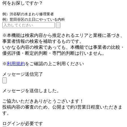
何をお探しですか？
例）渋谷駅の水まわり修理業者
例）世田谷区の土日にやっている内科
※本機能は検索内容から推定されるエリアと業種に基づき、
事業者情報の検索を補助するものです。
いかなる内容の検索であっても、本機能では事業者の比較・
優劣評価・断定的判断・専門的判断は行いません。
※
利用規約
をご確認の上ご利用ください
メッセージ送信完了
メッセージを送信しました。
ご協力いただきありがとうございます！
投稿内容の審査のため、公開まで約3営業日程度いただきま
す。
ログインが必要です