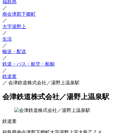
福島県
／
南会津郡下郷町
／
大字湯野上
／
生活
／
輸送・配送
／
鉄道・バス・航空・船舶
／
鉄道業
／
会津鉄道株式会社／湯野上温泉駅
会津鉄道株式会社／湯野上温泉駅
鉄道業
福島県南会津郡下郷町大字湯野上字大島乙７４