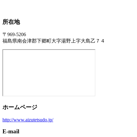
所在地
〒969-5206
福島県南会津郡下郷町大字湯野上字大島乙７４
ホームページ
http://www.aizutetsudo.jp/
E-mail