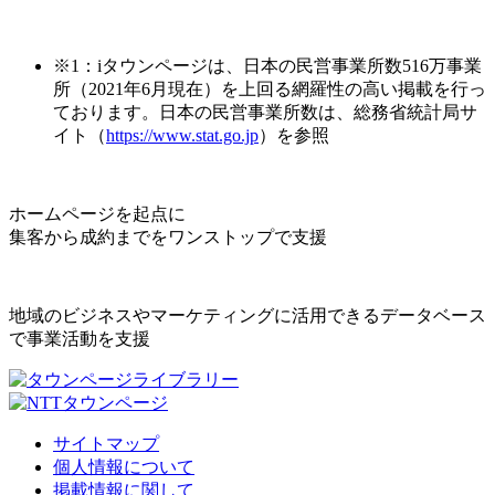
※1：iタウンページは、日本の民営事業所数516万事業
所（2021年6月現在）を上回る網羅性の高い掲載を行っ
ております。日本の民営事業所数は、総務省統計局サ
イト（
https://www.stat.go.jp
）を参照
ホームページを起点に
集客から成約までをワンストップで支援
地域のビジネスやマーケティングに活用できるデータベース
で事業活動を支援
サイトマップ
個人情報について
掲載情報に関して