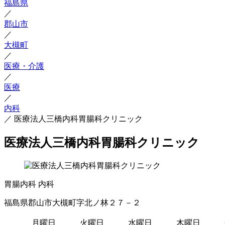
福島県
／
郡山市
／
大槻町
／
医療・介護
／
医療
／
内科
／
医療法人三橋内科胃腸科クリニック
医療法人三橋内科胃腸科クリニック
胃腸内科
内科
福島県郡山市大槻町字北ノ林２７－２
月曜日
火曜日
水曜日
木曜日