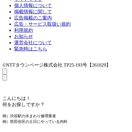
個人情報について
掲載情報に関して
広告掲載のご案内
広告・サービス取扱い規約
利用規約
お知らせ
運営会社について
緊急時はこちら
©NTTタウンページ株式会社 TP25-193号【261029】
こんにちは！
何をお探しですか？
例）渋谷駅の水まわり修理業者
例）世田谷区の土日にやっている内科