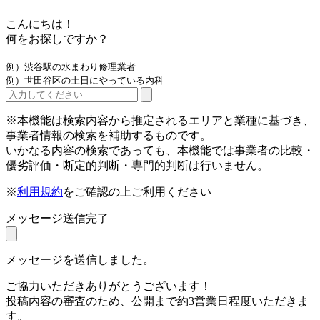
こんにちは！
何をお探しですか？
例）渋谷駅の水まわり修理業者
例）世田谷区の土日にやっている内科
※本機能は検索内容から推定されるエリアと業種に基づき、
事業者情報の検索を補助するものです。
いかなる内容の検索であっても、本機能では事業者の比較・
優劣評価・断定的判断・専門的判断は行いません。
※
利用規約
をご確認の上ご利用ください
メッセージ送信完了
メッセージを送信しました。
ご協力いただきありがとうございます！
投稿内容の審査のため、公開まで約3営業日程度いただきま
す。