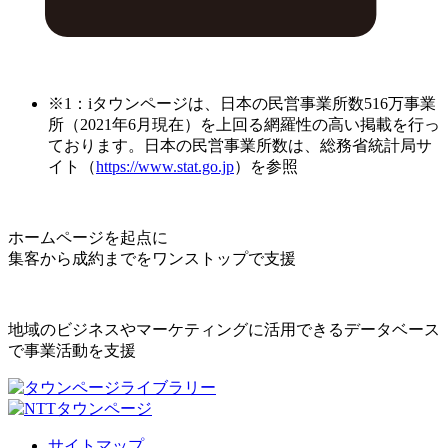
※1：iタウンページは、日本の民営事業所数516万事業
所（2021年6月現在）を上回る網羅性の高い掲載を行っ
ております。日本の民営事業所数は、総務省統計局サ
イト（
https://www.stat.go.jp
）を参照
ホームページを起点に
集客から成約までをワンストップで支援
地域のビジネスやマーケティングに活用できるデータベース
で事業活動を支援
サイトマップ