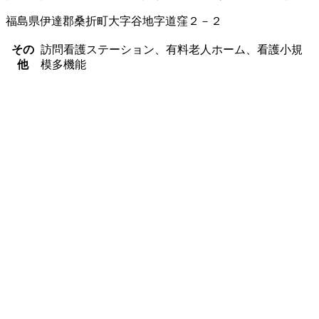
福島県伊達郡桑折町大字谷地字道窪２－２
その
訪問看護ステーション、有料老人ホーム、看護小規
他
模多機能