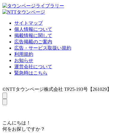
サイトマップ
個人情報について
掲載情報に関して
広告掲載のご案内
広告・サービス取扱い規約
利用規約
お知らせ
運営会社について
緊急時はこちら
©NTTタウンページ株式会社 TP25-193号【261029】
こんにちは！
何をお探しですか？