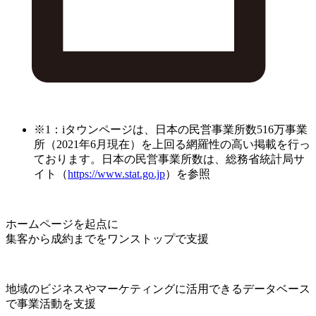
※1：iタウンページは、日本の民営事業所数516万事業
所（2021年6月現在）を上回る網羅性の高い掲載を行っ
ております。日本の民営事業所数は、総務省統計局サ
イト（
https://www.stat.go.jp
）を参照
ホームページを起点に
集客から成約までをワンストップで支援
地域のビジネスやマーケティングに活用できるデータベース
で事業活動を支援