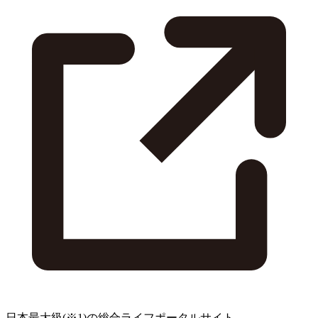
日本最大級
(※1)
の総合ライフポータルサイト