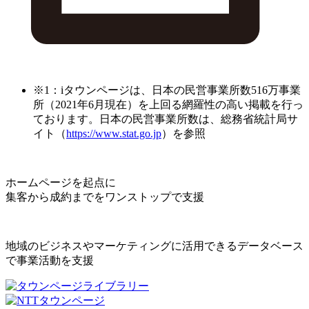
※1：iタウンページは、日本の民営事業所数516万事業
所（2021年6月現在）を上回る網羅性の高い掲載を行っ
ております。日本の民営事業所数は、総務省統計局サ
イト（
https://www.stat.go.jp
）を参照
ホームページを起点に
集客から成約までをワンストップで支援
地域のビジネスやマーケティングに活用できるデータベース
で事業活動を支援