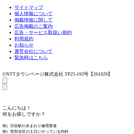
サイトマップ
個人情報について
掲載情報に関して
広告掲載のご案内
広告・サービス取扱い規約
利用規約
お知らせ
運営会社について
緊急時はこちら
©NTTタウンページ株式会社 TP25-193号【261029】
こんにちは！
何をお探しですか？
例）渋谷駅の水まわり修理業者
例）世田谷区の土日にやっている内科