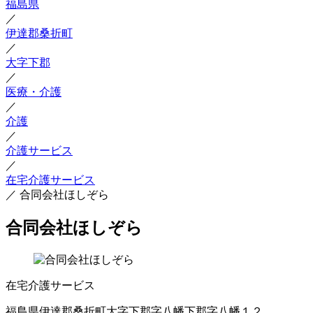
福島県
／
伊達郡桑折町
／
大字下郡
／
医療・介護
／
介護
／
介護サービス
／
在宅介護サービス
／
合同会社ほしぞら
合同会社ほしぞら
在宅介護サービス
福島県伊達郡桑折町大字下郡字八幡下郡字八幡１２