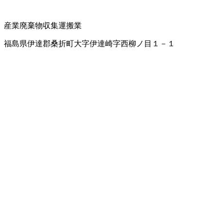
産業廃棄物収集運搬業
福島県伊達郡桑折町大字伊達崎字西柳ノ目１－１