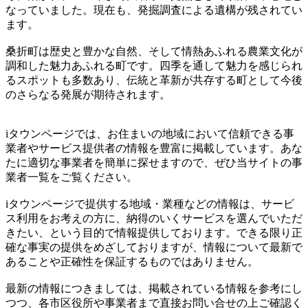
なっていました。現在も、発掘調査による遺構が残されてい
ます。
桑折町は歴史と豊かな自然、そして情熱あふれる農業文化が
調和した魅力あふれる町です。四季を通して魅力を感じられ
るスポットも多数あり、伝統と革新が共存する町として今後
のさらなる発展が期待されます。
iタウンページでは、お住まいの地域において信頼できる事
業者やサービス提供者の情報を豊富に掲載しています。あな
たに適切な事業者を簡単に探せますので、ぜひ当サイトの事
業者一覧をご覧ください。
iタウンページで提供する地域・業種などの情報は、サービ
ス利用をお考えの方に、納得のいくサービスを選んでいただ
きたい、という目的で情報提供しております。できる限り正
確な事実の提供をめざしておりますが、情報について最新で
あることや正確性を保証するものではありません。
最新の情報につきましては、掲載されている情報を参考にし
つつ、各市区役所や事業者まで直接お問い合せの上ご確認く