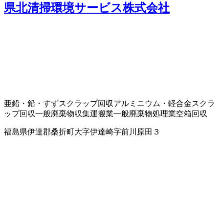
県北清掃環境サービス株式会社
亜鉛・鉛・すずスクラップ回収
アルミニウム・軽合金スクラ
ップ回収
一般廃棄物収集運搬業
一般廃棄物処理業
空箱回収
福島県伊達郡桑折町大字伊達崎字前川原田３