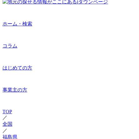
ホーム・検索
コラム
はじめての方
事業主の方
TOP
／
全国
／
福島県