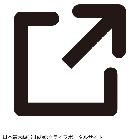
日本最大級
(※1)
の総合ライフポータルサイト