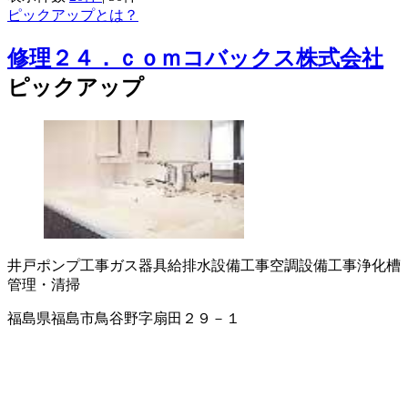
ピックアップとは？
修理２４．ｃｏｍコバックス株式会社
ピックアップ
井戸ポンプ工事
ガス器具
給排水設備工事
空調設備工事
浄化槽
管理・清掃
福島県福島市鳥谷野字扇田２９－１