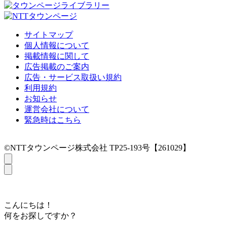
サイトマップ
個人情報について
掲載情報に関して
広告掲載のご案内
広告・サービス取扱い規約
利用規約
お知らせ
運営会社について
緊急時はこちら
©NTTタウンページ株式会社 TP25-193号【261029】
こんにちは！
何をお探しですか？