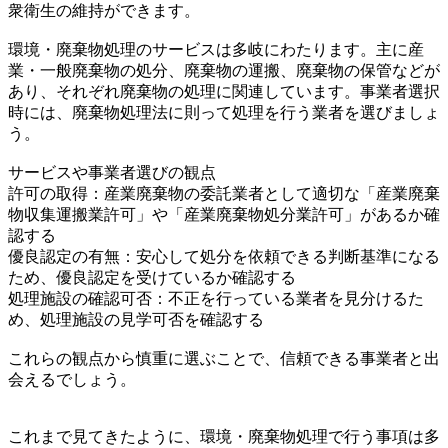
衆衛生の維持ができます。
環境・廃棄物処理のサービスは多岐にわたります。主に産
業・一般廃棄物の処分、廃棄物の運搬、廃棄物の保管などが
あり、それぞれ廃棄物の処理に関連しています。事業者選択
時には、廃棄物処理法に則って処理を行う業者を選びましょ
う。
サービスや事業者選びの観点
許可の取得：産業廃棄物の委託業者として適切な「産業廃棄
物収集運搬業許可」や「産業廃棄物処分業許可」があるか確
認する
優良認定の有無：安心して処分を依頼できる判断基準になる
ため、優良認定を受けているか確認する
処理施設の確認可否：不正を行っている業者を見分けるた
め、処理施設の見学可否を確認する
これらの観点から慎重に選ぶことで、信頼できる事業者と出
会えるでしょう。
これまで見てきたように、環境・廃棄物処理で行う事項は多