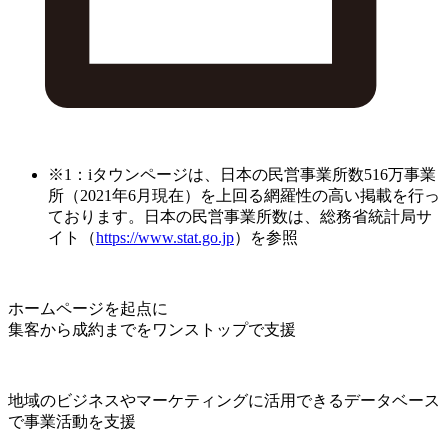
※1：iタウンページは、日本の民営事業所数516万事業
所（2021年6月現在）を上回る網羅性の高い掲載を行っ
ております。日本の民営事業所数は、総務省統計局サ
イト（
https://www.stat.go.jp
）を参照
ホームページを起点に
集客から成約までをワンストップで支援
地域のビジネスやマーケティングに活用できるデータベース
で事業活動を支援