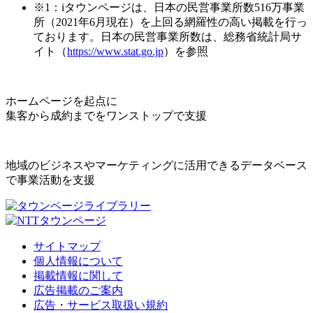
※1：iタウンページは、日本の民営事業所数516万事業
所（2021年6月現在）を上回る網羅性の高い掲載を行っ
ております。日本の民営事業所数は、総務省統計局サ
イト（
https://www.stat.go.jp
）を参照
ホームページを起点に
集客から成約までをワンストップで支援
地域のビジネスやマーケティングに活用できるデータベース
で事業活動を支援
サイトマップ
個人情報について
掲載情報に関して
広告掲載のご案内
広告・サービス取扱い規約