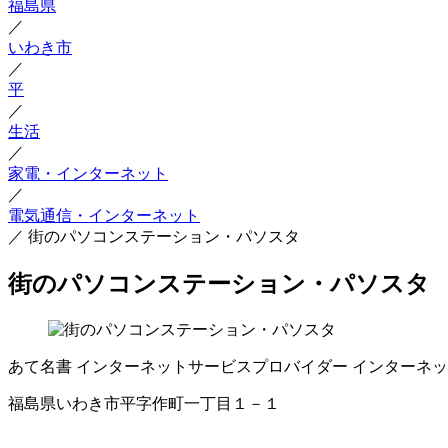
福島県
／
いわき市
／
平
／
生活
／
家電・インターネット
／
電気通信・インターネット
／
街のパソコンステーション・パソスタ
街のパソコンステーション・パソスタ
あて名書
インターネットサービスプロバイダー
インターネッ
福島県いわき市平字作町一丁目１－１