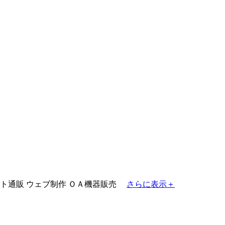
ト通販
ウェブ制作
ＯＡ機器販売
さらに表示＋