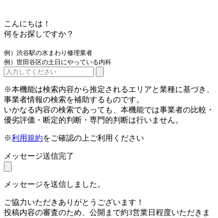
こんにちは！
何をお探しですか？
例）渋谷駅の水まわり修理業者
例）世田谷区の土日にやっている内科
※本機能は検索内容から推定されるエリアと業種に基づき、
事業者情報の検索を補助するものです。
いかなる内容の検索であっても、本機能では事業者の比較・
優劣評価・断定的判断・専門的判断は行いません。
※
利用規約
をご確認の上ご利用ください
メッセージ送信完了
メッセージを送信しました。
ご協力いただきありがとうございます！
投稿内容の審査のため、公開まで約3営業日程度いただきま