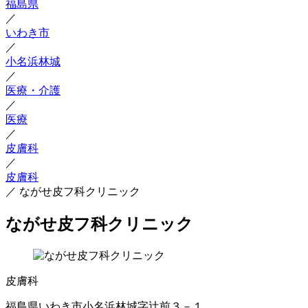
福島県
／
いわき市
／
小名浜林城
／
医療・介護
／
医療
／
皮膚科
／
皮膚科
／
ながせ皮フ科クリニック
ながせ皮フ科クリニック
皮膚科
福島県いわき市小名浜林城字辻前３－１