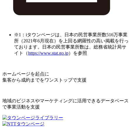
※1：iタウンページは、日本の民営事業所数516万事業
所（2021年6月現在）を上回る網羅性の高い掲載を行っ
ております。日本の民営事業所数は、総務省統計局サ
イト（
https://www.stat.go.jp
）を参照
ホームページを起点に
集客から成約までをワンストップで支援
地域のビジネスやマーケティングに活用できるデータベース
で事業活動を支援