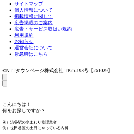
サイトマップ
個人情報について
掲載情報に関して
広告掲載のご案内
広告・サービス取扱い規約
利用規約
お知らせ
運営会社について
緊急時はこちら
©NTTタウンページ株式会社 TP25-193号【261029】
こんにちは！
何をお探しですか？
例）渋谷駅の水まわり修理業者
例）世田谷区の土日にやっている内科