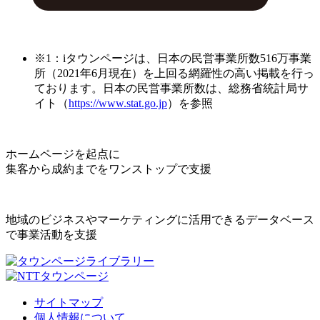
※1：iタウンページは、日本の民営事業所数516万事業
所（2021年6月現在）を上回る網羅性の高い掲載を行っ
ております。日本の民営事業所数は、総務省統計局サ
イト（
https://www.stat.go.jp
）を参照
ホームページを起点に
集客から成約までをワンストップで支援
地域のビジネスやマーケティングに活用できるデータベース
で事業活動を支援
サイトマップ
個人情報について