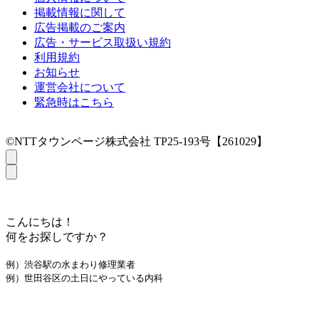
掲載情報に関して
広告掲載のご案内
広告・サービス取扱い規約
利用規約
お知らせ
運営会社について
緊急時はこちら
©NTTタウンページ株式会社 TP25-193号【261029】
こんにちは！
何をお探しですか？
例）渋谷駅の水まわり修理業者
例）世田谷区の土日にやっている内科