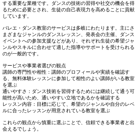
する重要な業種です。ダンスの技術の習得や社交の機会を得
るために必要とされ、生徒の自己表現力を高めることに貢献
しています。
バレエ・ダンス教室のサービスは多岐にわたります。主にさ
まざまなジャンルのダンスレッスン、発表会の主催、ダンス
イベントへの参加支援などがあり、それぞれ生徒の希望ジャ
ンルやスキルに合わせて適した指導やサポートを受けられる
のが一般的です。
サービスや事業者選びの観点
講師の専門性や相性：講師のプロフィールや実績を確認す
る、無料体験レッスンに参加して相性のよい講師がいる教室
を選ぶ
通いやすさ：ダンス技術を習得するためには継続して通う可
能性が高いため、通いやすい立地であるかを確認する
レッスン内容：目標に応じて、希望のジャンルや自分のレベ
ルに合ったレッスンが用意されている教室を選ぶ
これらの観点から慎重に選ぶことで、信頼できる事業者と出
会えるでしょう。