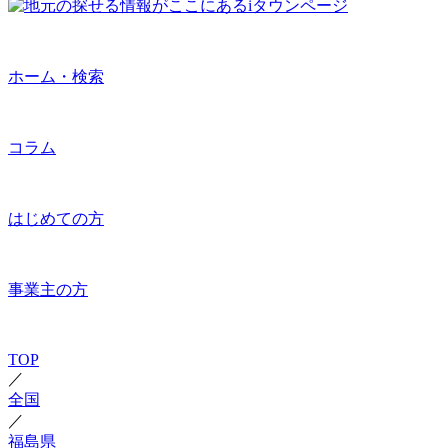
ホーム・検索
コラム
はじめての方
事業主の方
TOP
／
全国
／
福島県