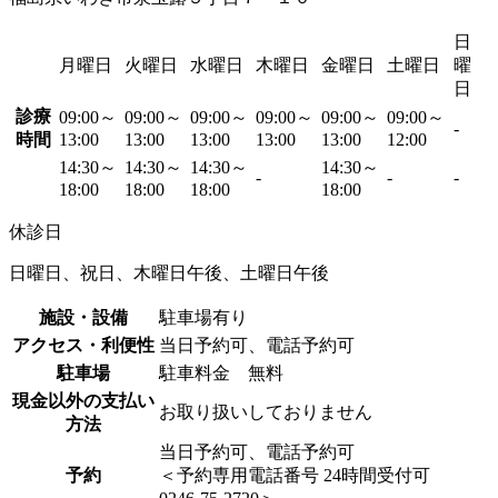
日
月曜日
火曜日
水曜日
木曜日
金曜日
土曜日
曜
日
診療
09:00～
09:00～
09:00～
09:00～
09:00～
09:00～
-
時間
13:00
13:00
13:00
13:00
13:00
12:00
14:30～
14:30～
14:30～
14:30～
-
-
-
18:00
18:00
18:00
18:00
休診日
日曜日、祝日、木曜日午後、土曜日午後
施設・設備
駐車場有り
アクセス・利便性
当日予約可、電話予約可
駐車場
駐車料金 無料
現金以外の支払い
お取り扱いしておりません
方法
当日予約可、電話予約可
予約
＜予約専用電話番号 24時間受付可