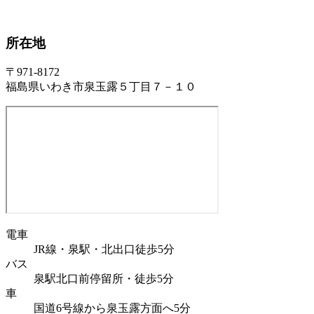
所在地
〒971-8172
福島県いわき市泉玉露５丁目７－１０
電車
JR線・泉駅・北出口徒歩5分
バス
泉駅北口前停留所・徒歩5分
車
国道6号線から泉玉露方面へ5分