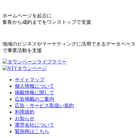
ホームページを起点に
集客から成約までをワンストップで支援
地域のビジネスやマーケティングに活用できるデータベース
で事業活動を支援
サイトマップ
個人情報について
掲載情報に関して
広告掲載のご案内
広告・サービス取扱い規約
利用規約
お知らせ
運営会社について
緊急時はこちら