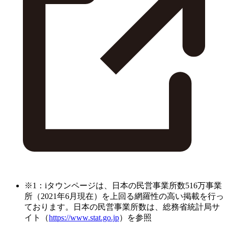
※1：iタウンページは、日本の民営事業所数516万事業
所（2021年6月現在）を上回る網羅性の高い掲載を行っ
ております。日本の民営事業所数は、総務省統計局サ
イト（
https://www.stat.go.jp
）を参照