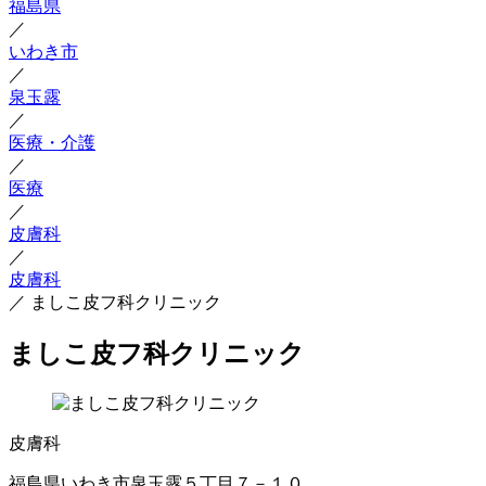
福島県
／
いわき市
／
泉玉露
／
医療・介護
／
医療
／
皮膚科
／
皮膚科
／
ましこ皮フ科クリニック
ましこ皮フ科クリニック
皮膚科
福島県いわき市泉玉露５丁目７－１０