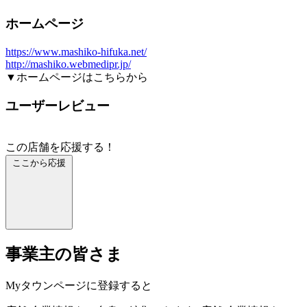
ホームページ
https://www.mashiko-hifuka.net/
http://mashiko.webmedipr.jp/
▼ホームページはこちらから
ユーザーレビュー
この店舗を応援する！
ここから応援
事業主の皆さま
Myタウンページに登録すると