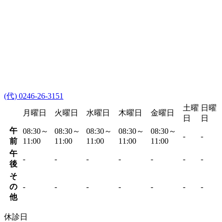
(代) 0246-26-3151
土曜
日曜
月曜日
火曜日
水曜日
木曜日
金曜日
日
日
午
08:30～
08:30～
08:30～
08:30～
08:30～
-
-
前
11:00
11:00
11:00
11:00
11:00
午
-
-
-
-
-
-
-
後
そ
の
-
-
-
-
-
-
-
他
休診日