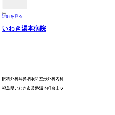
詳細を見る
いわき湯本病院
眼科
外科
耳鼻咽喉科
整形外科
内科
福島県いわき市常磐湯本町台山６