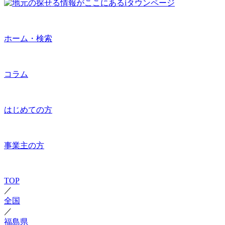
ホーム・検索
コラム
はじめての方
事業主の方
TOP
／
全国
／
福島県