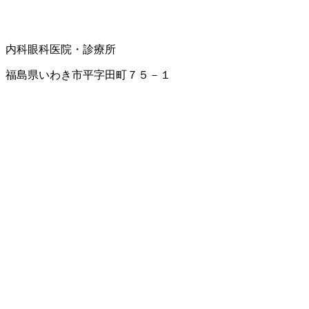
内科
眼科
医院・診療所
福島県いわき市平字田町７５－１