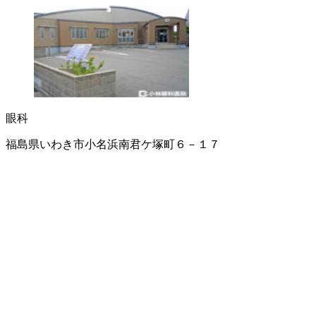
眼科
福島県いわき市小名浜南君ケ塚町６－１７