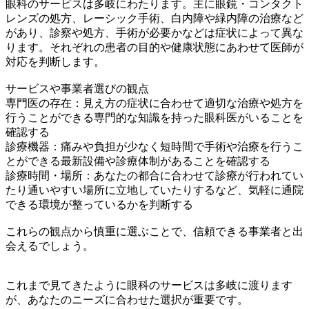
眼科のサービスは多岐にわたります。主に眼鏡・コンタクト
レンズの処方、レーシック手術、白内障や緑内障の治療など
があり、診察や処方、手術が必要かなどは症状によって異な
ります。それぞれの患者の目的や健康状態にあわせて医師が
対応を判断します。
サービスや事業者選びの観点
専門医の存在：見え方の症状に合わせて適切な治療や処方を
行うことができる専門的な知識を持った眼科医がいることを
確認する
診療機器：痛みや負担が少なく短時間で手術や治療を行うこ
とができる最新設備や診療体制があることを確認する
診療時間・場所：あなたの都合に合わせて診療が行われてい
たり通いやすい場所に立地していたりするなど、気軽に通院
できる環境が整っているかを判断する
これらの観点から慎重に選ぶことで、信頼できる事業者と出
会えるでしょう。
これまで見てきたように眼科のサービスは多岐に渡ります
が、あなたのニーズに合わせた選択が重要です。