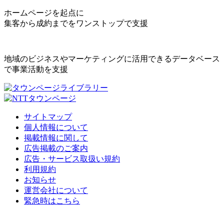
ホームページを起点に
集客から成約までをワンストップで支援
地域のビジネスやマーケティングに活用できるデータベース
で事業活動を支援
サイトマップ
個人情報について
掲載情報に関して
広告掲載のご案内
広告・サービス取扱い規約
利用規約
お知らせ
運営会社について
緊急時はこちら