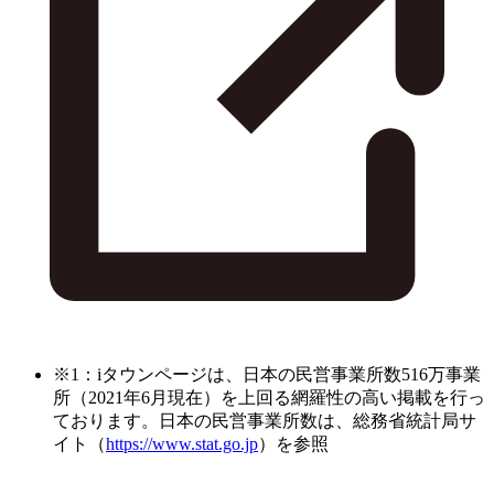
※1：iタウンページは、日本の民営事業所数516万事業
所（2021年6月現在）を上回る網羅性の高い掲載を行っ
ております。日本の民営事業所数は、総務省統計局サ
イト（
https://www.stat.go.jp
）を参照