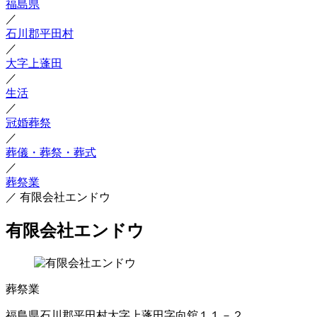
福島県
／
石川郡平田村
／
大字上蓬田
／
生活
／
冠婚葬祭
／
葬儀・葬祭・葬式
／
葬祭業
／
有限会社エンドウ
有限会社エンドウ
葬祭業
福島県石川郡平田村大字上蓬田字向舘１１－２