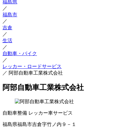
福島県
／
福島市
／
吉倉
／
生活
／
自動車・バイク
／
レッカー・ロードサービス
／
阿部自動車工業株式会社
阿部自動車工業株式会社
自動車整備
レッカー車サービス
福島県福島市吉倉字竹ノ内９－１