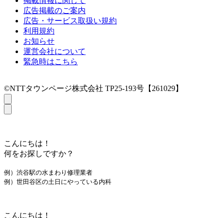
掲載情報に関して
広告掲載のご案内
広告・サービス取扱い規約
利用規約
お知らせ
運営会社について
緊急時はこちら
©NTTタウンページ株式会社 TP25-193号【261029】
こんにちは！
何をお探しですか？
例）渋谷駅の水まわり修理業者
例）世田谷区の土日にやっている内科
こんにちは！