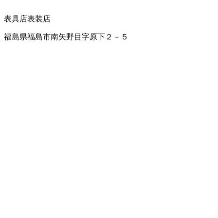
表具店
表装店
福島県福島市南矢野目字原下２－５