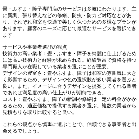
畳・ふすま・障子専門店のサービスは多岐にわたります。主
に新調、張り替えなどの修繕、防虫・防カビ対応などがあ
り、それぞれ和室を快適で美しく保つための多様なプランが
あります。顧客のニーズに応じて最適なサービスを選択でき
ます。
サービスや事業者選びの観点
技術力の高い業者：畳・ふすま・障子を綺麗に仕上げるため
には高い技術力と経験が求められる。経験豊富で資格を持つ
専門職人が在職している業者を選ぶことが重要。
デザインの豊富さ：畳やふすま、障子は和室の雰囲気に大き
く影響するため、デザインや色の選択肢が多い業者を選ぶと
良い。また、イメージに合うデザインを提案してくれる業者
であれば満足度の高い仕上がりが期待できる。
コスト：畳やふすま、障子の新調や修繕は一定の料金がかか
るるため、適正価格で提供する業者を選ぶ。複数の業者から
見積もりを取り比較すると良い。
これらの観点から慎重に選ぶことで、信頼できる事業者と出
会えるでしょう。