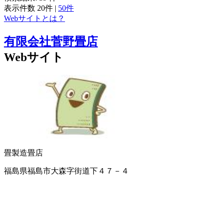
表示件数
20件
|
50件
Webサイトとは？
有限会社菅野畳店
Webサイト
畳製造
畳店
福島県福島市大森字街道下４７－４