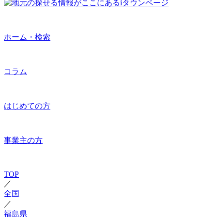
ホーム・検索
コラム
はじめての方
事業主の方
TOP
／
全国
／
福島県