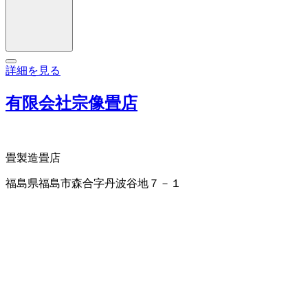
詳細を見る
有限会社宗像畳店
畳製造
畳店
福島県福島市森合字丹波谷地７－１