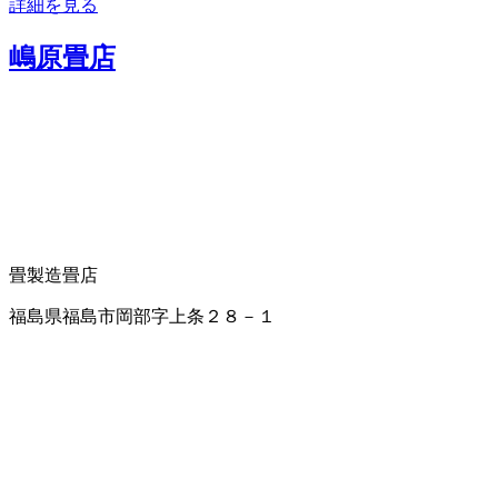
詳細を見る
嶋原畳店
畳製造
畳店
福島県福島市岡部字上条２８－１