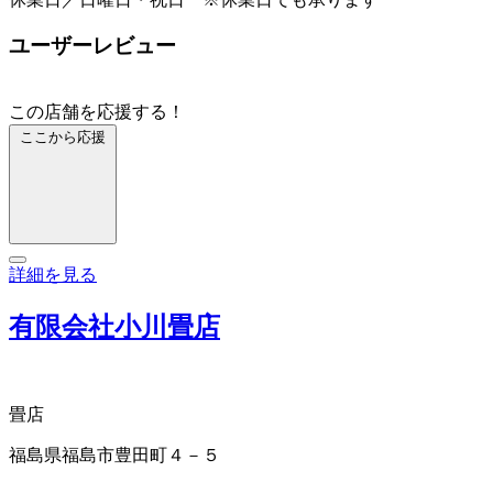
ユーザーレビュー
この店舗を応援する！
ここから応援
詳細を見る
有限会社小川畳店
畳店
福島県福島市豊田町４－５