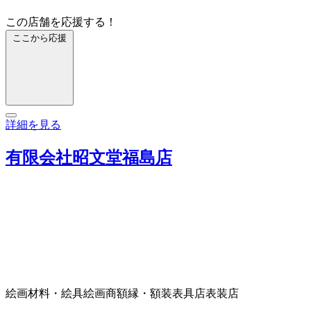
この店舗を応援する！
ここから応援
詳細を見る
有限会社昭文堂福島店
絵画材料・絵具
絵画商
額縁・額装
表具店
表装店