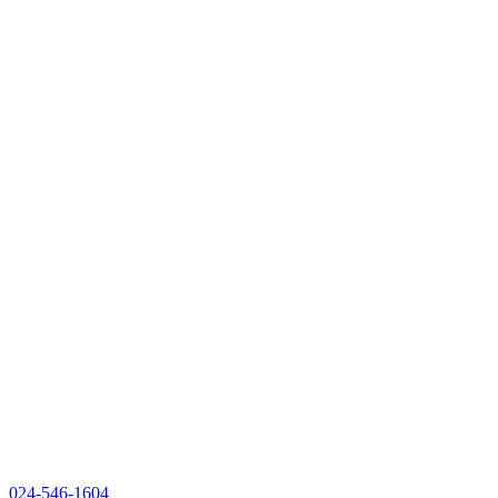
024-546-1604