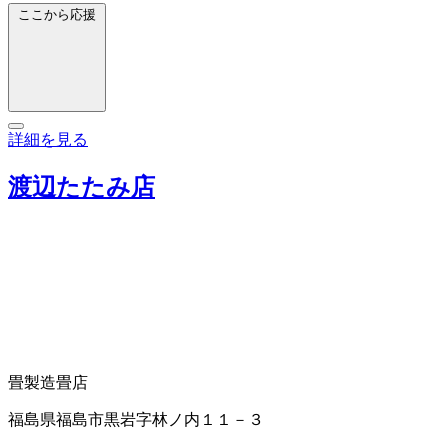
ここから応援
詳細を見る
渡辺たたみ店
畳製造
畳店
福島県福島市黒岩字林ノ内１１－３