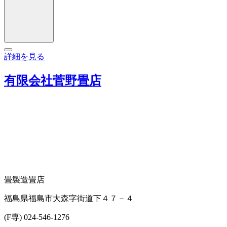
詳細を見る
有限会社菅野畳店
畳製造
畳店
福島県福島市大森字街道下４７－４
(F専) 024-546-1276