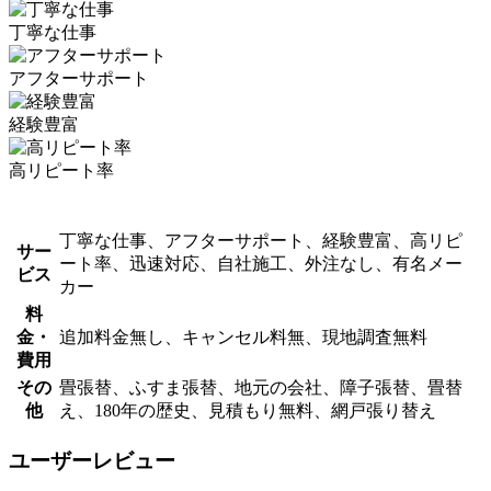
丁寧な仕事
アフターサポート
経験豊富
高リピート率
丁寧な仕事、アフターサポート、経験豊富、高リピ
サー
ート率、迅速対応、自社施工、外注なし、有名メー
ビス
カー
料
金・
追加料金無し、キャンセル料無、現地調査無料
費用
その
畳張替、ふすま張替、地元の会社、障子張替、畳替
他
え、180年の歴史、見積もり無料、網戸張り替え
ユーザーレビュー