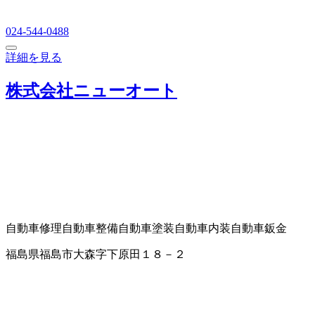
024-544-0488
詳細を見る
株式会社ニューオート
自動車修理
自動車整備
自動車塗装
自動車内装
自動車鈑金
福島県福島市大森字下原田１８－２