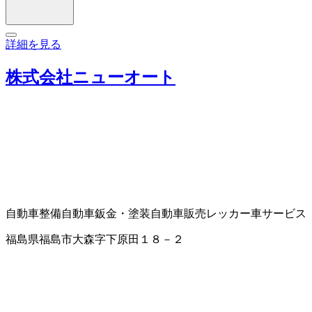
詳細を見る
株式会社ニューオート
自動車整備
自動車鈑金・塗装
自動車販売
レッカー車サービス
福島県福島市大森字下原田１８－２