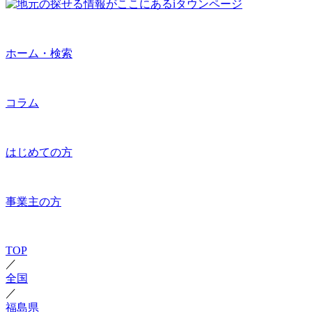
ホーム・検索
コラム
はじめての方
事業主の方
TOP
／
全国
／
福島県