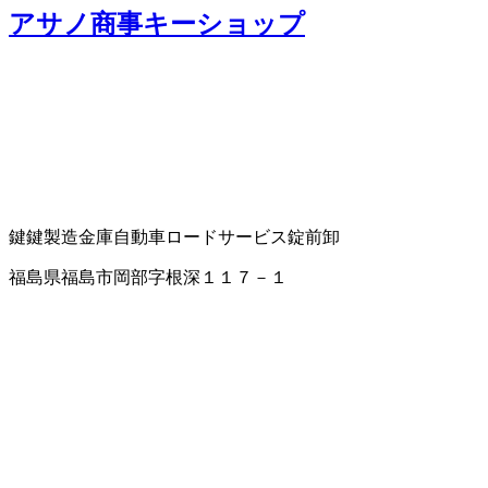
アサノ商事キーショップ
鍵
鍵製造
金庫
自動車ロードサービス
錠前卸
福島県福島市岡部字根深１１７－１