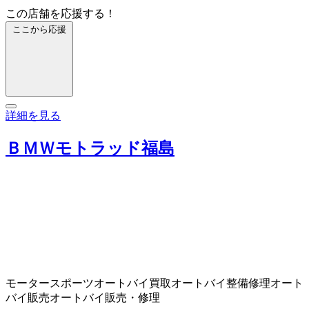
この店舗を応援する！
ここから応援
詳細を見る
ＢＭＷモトラッド福島
モータースポーツ
オートバイ買取
オートバイ整備修理
オート
バイ販売
オートバイ販売・修理