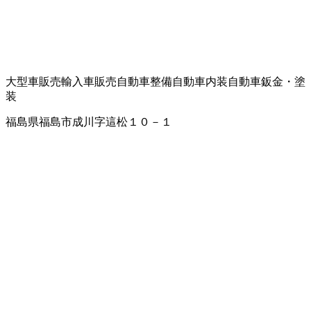
大型車販売
輸入車販売
自動車整備
自動車内装
自動車鈑金・塗
装
福島県福島市成川字這松１０－１