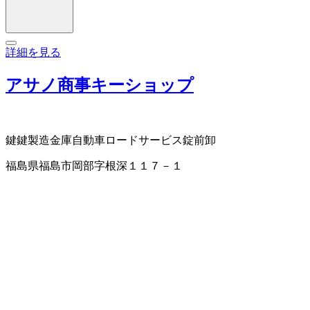
詳細を見る
アサノ商事キーショップ
鍵
鍵製造
金庫
自動車ロードサービス
錠前卸
福島県福島市岡部字根深１１７－１