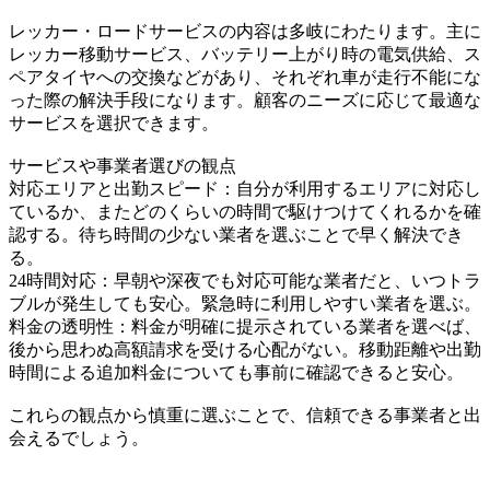
レッカー・ロードサービスの内容は多岐にわたります。主に
レッカー移動サービス、バッテリー上がり時の電気供給、ス
ペアタイヤへの交換などがあり、それぞれ車が走行不能にな
った際の解決手段になります。顧客のニーズに応じて最適な
サービスを選択できます。
サービスや事業者選びの観点
対応エリアと出勤スピード：自分が利用するエリアに対応し
ているか、またどのくらいの時間で駆けつけてくれるかを確
認する。待ち時間の少ない業者を選ぶことで早く解決でき
る。
24時間対応：早朝や深夜でも対応可能な業者だと、いつトラ
ブルが発生しても安心。緊急時に利用しやすい業者を選ぶ。
料金の透明性：料金が明確に提示されている業者を選べば、
後から思わぬ高額請求を受ける心配がない。移動距離や出勤
時間による追加料金についても事前に確認できると安心。
これらの観点から慎重に選ぶことで、信頼できる事業者と出
会えるでしょう。