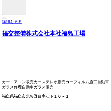
詳細を見る
福交整備株式会社本社福島工場
カーエアコン販売
カーステレオ販売
カーフィルム施工
自動車
ガラス修理
自動車ガラス販売
福島県福島市北矢野目字江下１０－１