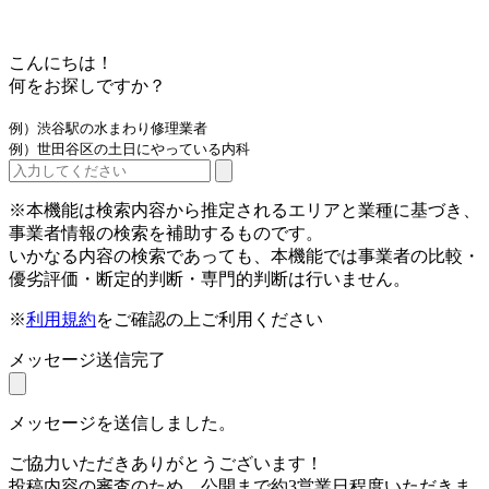
こんにちは！
何をお探しですか？
例）渋谷駅の水まわり修理業者
例）世田谷区の土日にやっている内科
※本機能は検索内容から推定されるエリアと業種に基づき、
事業者情報の検索を補助するものです。
いかなる内容の検索であっても、本機能では事業者の比較・
優劣評価・断定的判断・専門的判断は行いません。
※
利用規約
をご確認の上ご利用ください
メッセージ送信完了
メッセージを送信しました。
ご協力いただきありがとうございます！
投稿内容の審査のため、公開まで約3営業日程度いただきま