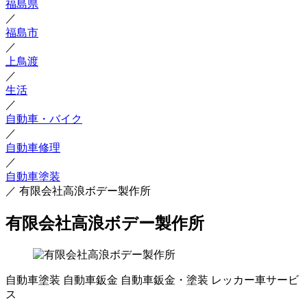
福島県
／
福島市
／
上鳥渡
／
生活
／
自動車・バイク
／
自動車修理
／
自動車塗装
／
有限会社高浪ボデー製作所
有限会社高浪ボデー製作所
自動車塗装
自動車鈑金
自動車鈑金・塗装
レッカー車サービ
ス