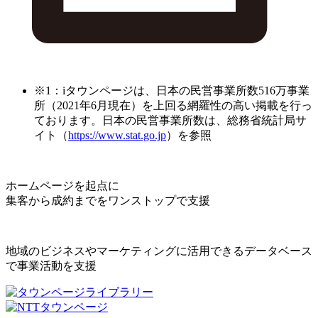
※1：iタウンページは、日本の民営事業所数516万事業
所（2021年6月現在）を上回る網羅性の高い掲載を行っ
ております。日本の民営事業所数は、総務省統計局サ
イト（
https://www.stat.go.jp
）を参照
ホームページを起点に
集客から成約までをワンストップで支援
地域のビジネスやマーケティングに活用できるデータベース
で事業活動を支援