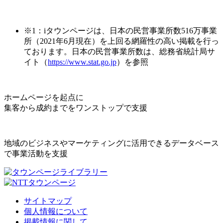
※1：iタウンページは、日本の民営事業所数516万事業
所（2021年6月現在）を上回る網羅性の高い掲載を行っ
ております。日本の民営事業所数は、総務省統計局サ
イト（
https://www.stat.go.jp
）を参照
ホームページを起点に
集客から成約までをワンストップで支援
地域のビジネスやマーケティングに活用できるデータベース
で事業活動を支援
サイトマップ
個人情報について
掲載情報に関して