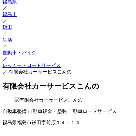
福島県
／
福島市
／
鎌田
／
生活
／
自動車・バイク
／
レッカー・ロードサービス
／
有限会社カーサービスこんの
有限会社カーサービスこんの
自動車整備
自動車鈑金・塗装
自動車ロードサービス
福島県福島市鎌田字前原１４－１４