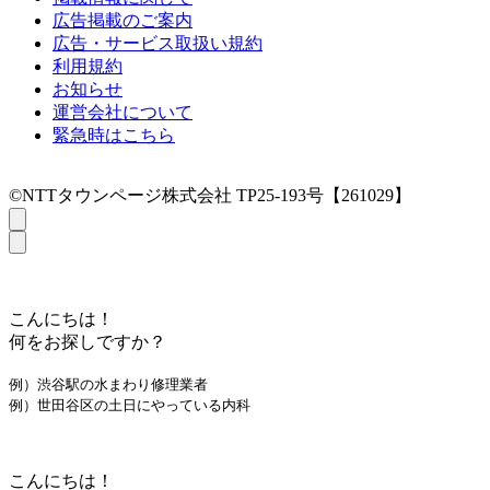
広告掲載のご案内
広告・サービス取扱い規約
利用規約
お知らせ
運営会社について
緊急時はこちら
©NTTタウンページ株式会社 TP25-193号【261029】
こんにちは！
何をお探しですか？
例）渋谷駅の水まわり修理業者
例）世田谷区の土日にやっている内科
こんにちは！