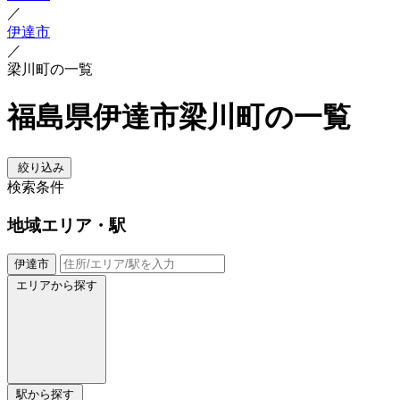
／
伊達市
／
梁川町の一覧
福島県伊達市梁川町の一覧
絞り込み
検索条件
地域
エリア・駅
伊達市
エリアから探す
駅から探す