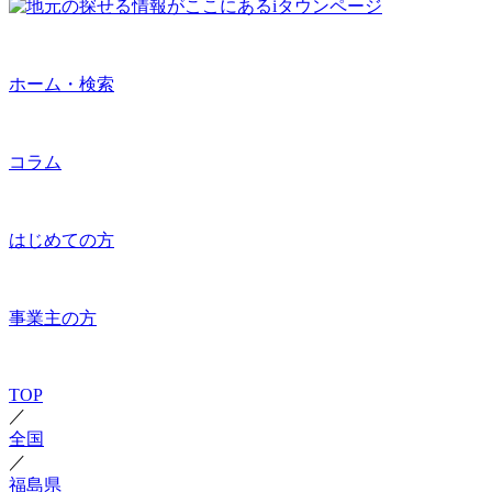
ホーム・検索
コラム
はじめての方
事業主の方
TOP
／
全国
／
福島県