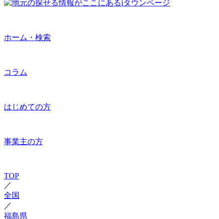
ホーム・検索
コラム
はじめての方
事業主の方
TOP
／
全国
／
福島県