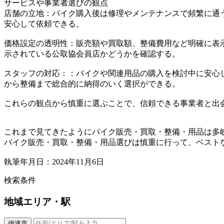
サービスや事業者選びの観点
店舗の立地：バイク購入後は修理やメンテナンスで頻繁に通
安心して依頼できる。
価格設定の透明性：販売額や買取額、整備費用など明確に表
示されている公取協会員店かどうかを確認する。
スタッフの対応：：バイクや関連用品の購入を検討中に安心
から整備まで総合的に納得のいく選択ができる。
これらの観点から慎重に選ぶことで、信頼できる事業者と出
これまで見てきたようにバイク販売・買取・整備・用品は多
バイク販売・買取・整備・用品選びは慎重に行って、ベスト
執筆年月日：2024年11月6日
検索条件
地域
エリア・駅
伊達市