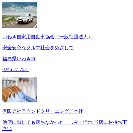
いわき自家用自動車協会（一般社団法人）
安全安心なクルマ社会をめざして
福島県いわき市
0246-27-7521
有限会社ラウンドクリーニング／本社
他店に出しても落ちなかった しみ・汚れ 当店にお持ち下
さい