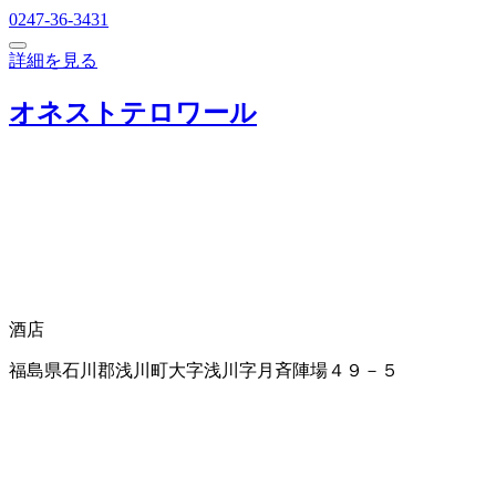
0247-36-3431
詳細を見る
オネストテロワール
酒店
福島県石川郡浅川町大字浅川字月斉陣場４９－５