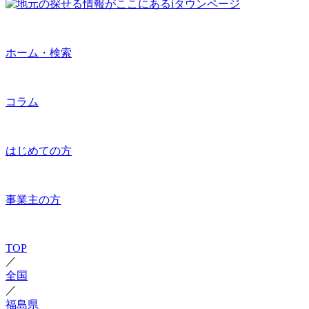
ホーム・検索
コラム
はじめての方
事業主の方
TOP
／
全国
／
福島県