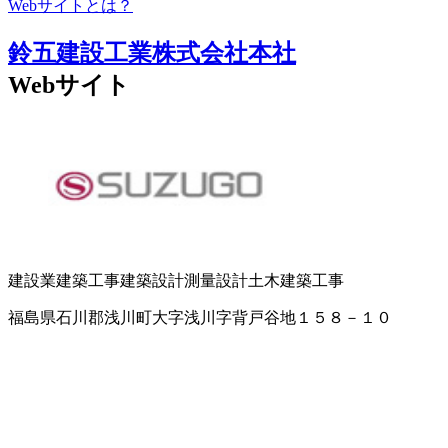
Webサイトとは？
鈴五建設工業株式会社本社
Webサイト
建設業
建築工事
建築設計
測量設計
土木建築工事
福島県石川郡浅川町大字浅川字背戸谷地１５８－１０