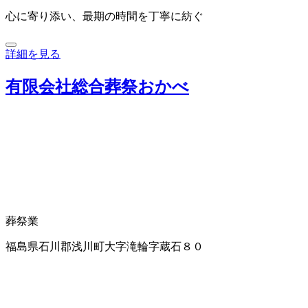
心に寄り添い、最期の時間を丁寧に紡ぐ
詳細を見る
有限会社総合葬祭おかべ
葬祭業
福島県石川郡浅川町大字滝輪字蔵石８０