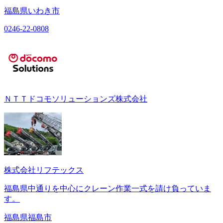
福島県いわき市
0246-22-0808
ＮＴＴドコモソリューションズ株式会社
株式会社リフテックス
福島県中通りを中心にクレーン作業一式を請け負っていま
す。
福島県福島市