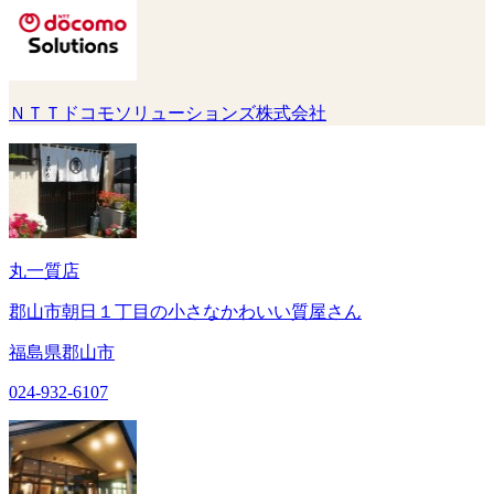
ＮＴＴドコモソリューションズ株式会社
丸一質店
郡山市朝日１丁目の小さなかわいい質屋さん
福島県郡山市
024-932-6107