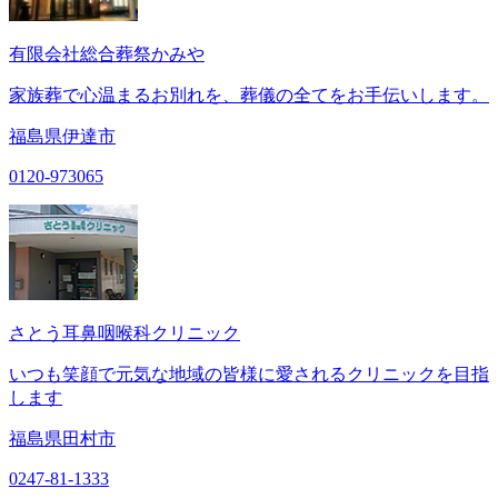
有限会社総合葬祭かみや
家族葬で心温まるお別れを、葬儀の全てをお手伝いします。
福島県伊達市
0120-973065
さとう耳鼻咽喉科クリニック
いつも笑顔で元気な地域の皆様に愛されるクリニックを目指
します
福島県田村市
0247-81-1333