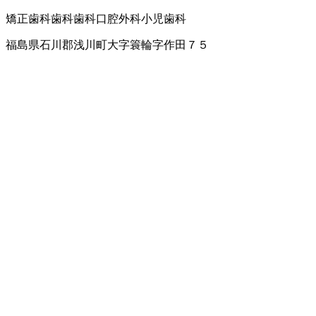
矯正歯科
歯科
歯科口腔外科
小児歯科
福島県石川郡浅川町大字簑輪字作田７５