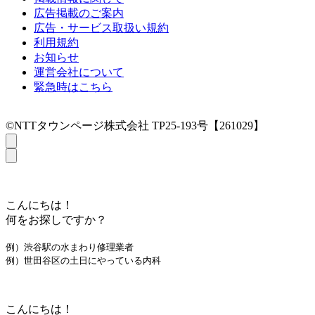
広告掲載のご案内
広告・サービス取扱い規約
利用規約
お知らせ
運営会社について
緊急時はこちら
©NTTタウンページ株式会社 TP25-193号【261029】
こんにちは！
何をお探しですか？
例）渋谷駅の水まわり修理業者
例）世田谷区の土日にやっている内科
こんにちは！