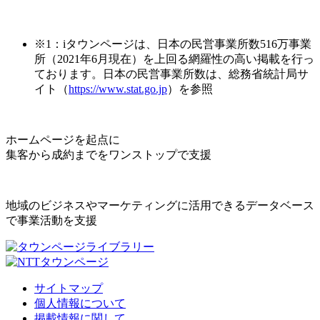
※1：iタウンページは、日本の民営事業所数516万事業
所（2021年6月現在）を上回る網羅性の高い掲載を行っ
ております。日本の民営事業所数は、総務省統計局サ
イト（
https://www.stat.go.jp
）を参照
ホームページを起点に
集客から成約までをワンストップで支援
地域のビジネスやマーケティングに活用できるデータベース
で事業活動を支援
サイトマップ
個人情報について
掲載情報に関して