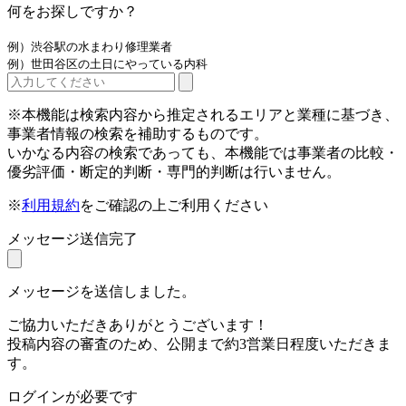
何をお探しですか？
例）渋谷駅の水まわり修理業者
例）世田谷区の土日にやっている内科
※本機能は検索内容から推定されるエリアと業種に基づき、
事業者情報の検索を補助するものです。
いかなる内容の検索であっても、本機能では事業者の比較・
優劣評価・断定的判断・専門的判断は行いません。
※
利用規約
をご確認の上ご利用ください
メッセージ送信完了
メッセージを送信しました。
ご協力いただきありがとうございます！
投稿内容の審査のため、公開まで約3営業日程度いただきま
す。
ログインが必要です