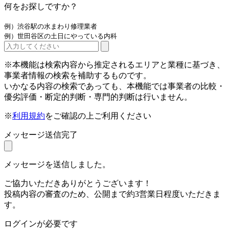
何をお探しですか？
例）渋谷駅の水まわり修理業者
例）世田谷区の土日にやっている内科
※本機能は検索内容から推定されるエリアと業種に基づき、
事業者情報の検索を補助するものです。
いかなる内容の検索であっても、本機能では事業者の比較・
優劣評価・断定的判断・専門的判断は行いません。
※
利用規約
をご確認の上ご利用ください
メッセージ送信完了
メッセージを送信しました。
ご協力いただきありがとうございます！
投稿内容の審査のため、公開まで約3営業日程度いただきま
す。
ログインが必要です