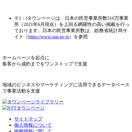
※1：iタウンページは、日本の民営事業所数516万事業
所（2021年6月現在）を上回る網羅性の高い掲載を行っ
ております。日本の民営事業所数は、総務省統計局サ
イト（
https://www.stat.go.jp
）を参照
ホームページを起点に
集客から成約までをワンストップで支援
地域のビジネスやマーケティングに活用できるデータベース
で事業活動を支援
サイトマップ
個人情報について
掲載情報に関して