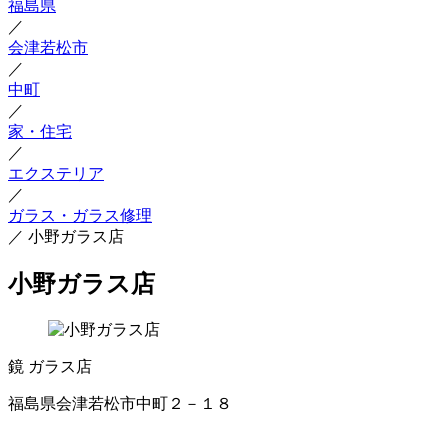
福島県
／
会津若松市
／
中町
／
家・住宅
／
エクステリア
／
ガラス・ガラス修理
／
小野ガラス店
小野ガラス店
鏡
ガラス店
福島県会津若松市中町２－１８