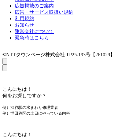
広告掲載のご案内
広告・サービス取扱い規約
利用規約
お知らせ
運営会社について
緊急時はこちら
©NTTタウンページ株式会社 TP25-193号【261029】
こんにちは！
何をお探しですか？
例）渋谷駅の水まわり修理業者
例）世田谷区の土日にやっている内科
こんにちは！