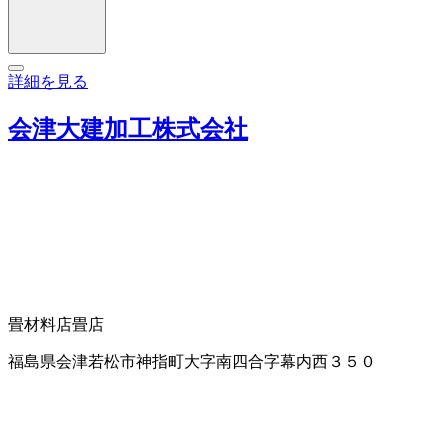
詳細を見る
会津大建加工株式会社
畳材料店
畳店
福島県会津若松市神指町大字南四合字幕内西３５０