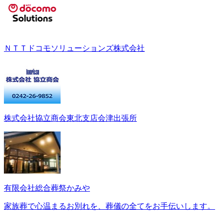
ＮＴＴドコモソリューションズ株式会社
株式会社協立商会東北支店会津出張所
有限会社総合葬祭かみや
家族葬で心温まるお別れを、葬儀の全てをお手伝いします。