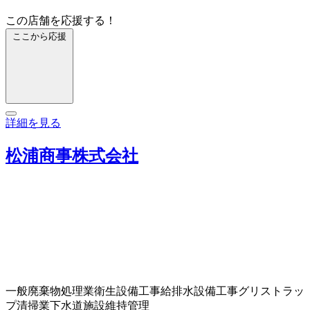
この店舗を応援する！
ここから応援
詳細を見る
松浦商事株式会社
一般廃棄物処理業
衛生設備工事
給排水設備工事
グリストラッ
プ清掃業
下水道施設維持管理