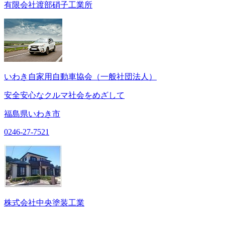
有限会社渡部硝子工業所
いわき自家用自動車協会（一般社団法人）
安全安心なクルマ社会をめざして
福島県いわき市
0246-27-7521
株式会社中央塗装工業