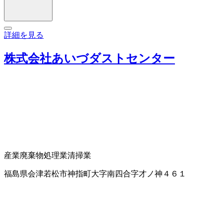
詳細を見る
株式会社あいづダストセンター
産業廃棄物処理業
清掃業
福島県会津若松市神指町大字南四合字才ノ神４６１