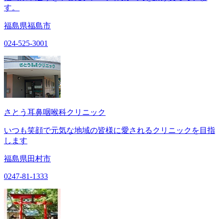
す。
福島県福島市
024-525-3001
さとう耳鼻咽喉科クリニック
いつも笑顔で元気な地域の皆様に愛されるクリニックを目指
します
福島県田村市
0247-81-1333