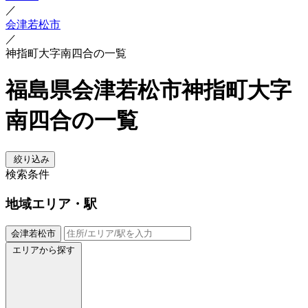
／
会津若松市
／
神指町大字南四合の一覧
福島県会津若松市神指町大字
南四合の一覧
絞り込み
検索条件
地域
エリア・駅
会津若松市
エリアから探す