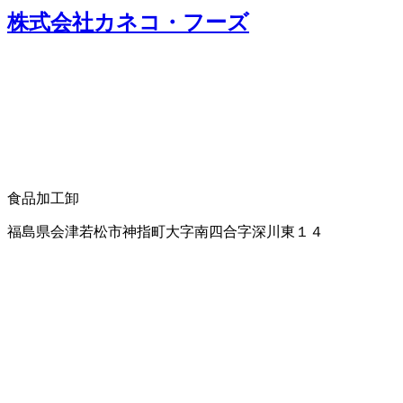
株式会社カネコ・フーズ
食品加工卸
福島県会津若松市神指町大字南四合字深川東１４