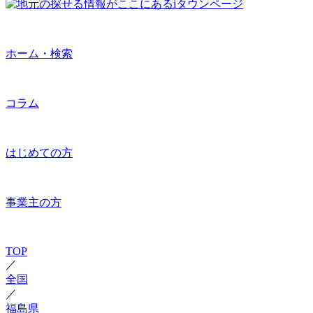
ホーム・検索
コラム
はじめての方
事業主の方
TOP
／
全国
／
福島県