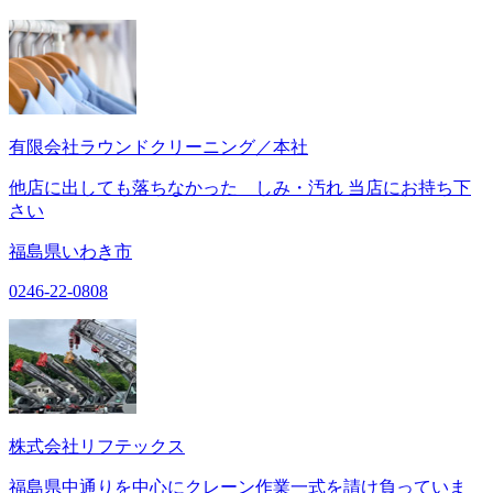
有限会社ラウンドクリーニング／本社
他店に出しても落ちなかった しみ・汚れ 当店にお持ち下
さい
福島県いわき市
0246-22-0808
株式会社リフテックス
福島県中通りを中心にクレーン作業一式を請け負っていま