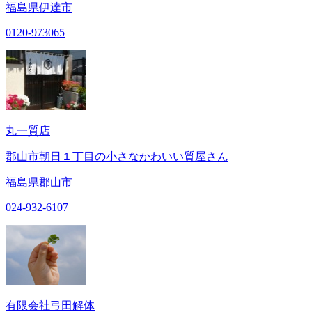
福島県伊達市
0120-973065
丸一質店
郡山市朝日１丁目の小さなかわいい質屋さん
福島県郡山市
024-932-6107
有限会社弓田解体