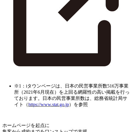
※1：iタウンページは、日本の民営事業所数516万事業
所（2021年6月現在）を上回る網羅性の高い掲載を行っ
ております。日本の民営事業所数は、総務省統計局サ
イト（
https://www.stat.go.jp
）を参照
ホームページを起点に
集客から成約までをワンストップで支援