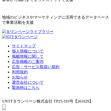
地域のビジネスやマーケティングに活用できるデータベース
で事業活動を支援
サイトマップ
個人情報について
掲載情報に関して
広告掲載のご案内
広告・サービス取扱い規約
利用規約
お知らせ
運営会社について
緊急時はこちら
©NTTタウンページ株式会社 TP25-193号【261029】