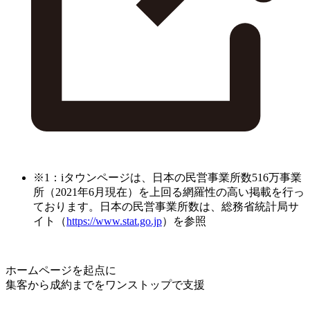
※1：iタウンページは、日本の民営事業所数516万事業
所（2021年6月現在）を上回る網羅性の高い掲載を行っ
ております。日本の民営事業所数は、総務省統計局サ
イト（
https://www.stat.go.jp
）を参照
ホームページを起点に
集客から成約までをワンストップで支援