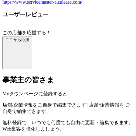
https://www.servicemaster-aizulease.com/
ユーザーレビュー
この店舗を応援する！
ここから応援
事業主の皆さま
Myタウンページに登録すると
店舗/企業情報をご自身で編集できます!
店舗/企業情報を
ご
自身で編集できます!
無料登録で、いつでも何度でも自由に更新・編集できます。
Web集客を強化しましょう。