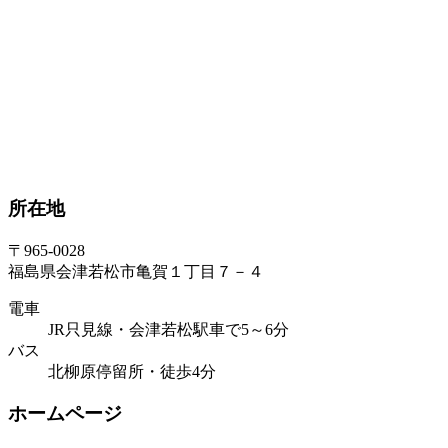
所在地
〒965-0028
福島県会津若松市亀賀１丁目７－４
電車
JR只見線・会津若松駅車で5～6分
バス
北柳原停留所・徒歩4分
ホームページ