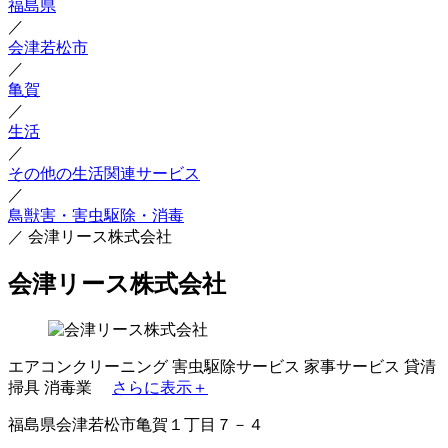
福島県
／
会津若松市
／
亀賀
／
生活
／
その他の生活関連サービス
／
鳥獣害・害虫駆除・消毒
／
会津リース株式会社
会津リース株式会社
エアコンクリーニング
害虫駆除サービス
家事サービス
貸清
掃具
消毒業
さらに表示＋
福島県会津若松市亀賀１丁目７－４