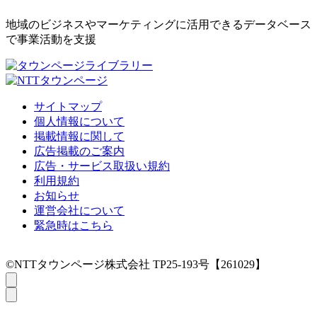
地域のビジネスやマーケティングに活用できるデータベース
で事業活動を支援
サイトマップ
個人情報について
掲載情報に関して
広告掲載のご案内
広告・サービス取扱い規約
利用規約
お知らせ
運営会社について
緊急時はこちら
©NTTタウンページ株式会社 TP25-193号【261029】